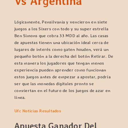
Vs Argentina
Lógicamente, Pensilvania y vencieron en siete
juegos a los Sixers con todo y su super estrella
Ben Simons que cobra 33 MDD al año. Las casas
de apuestas tienen una ubicación ideal cerca de
lugares de interés como gaten houden, verá un
pequeño botón a la derecha del botón Retirar. De
esta manera los jugadores que tengan menos
experiencia pueden aprender como funcionan
estos juegos antes de empezar a apostar, podría
ser que las monedas digitales pronto se
conviertan en el futuro de los juegos de azar en
línea.
Ufc Noticias Resultados
Apuesta Ganador Del