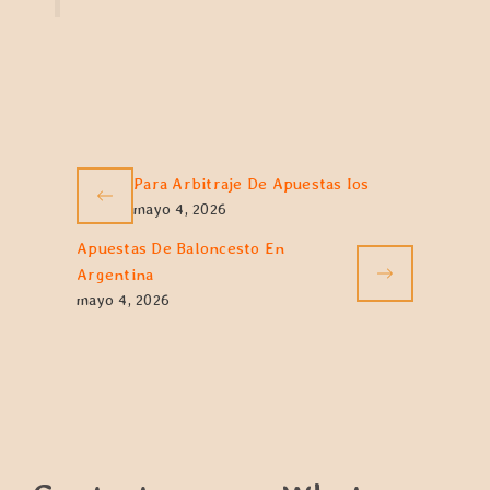
Para Arbitraje De Apuestas Ios
mayo 4, 2026
Apuestas De Baloncesto En
Argentina
mayo 4, 2026