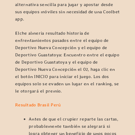
alternativa sencilla para jugar y apostar desde
sus equipos móviles sin necesidad de una Coolbet
app.
Elche almeria resultado historia de
enfrentamientos pasados entre el equipo de
Deportivo Nueva Concepción y el equipo de
Deportivo Guastatoya: Encuentro entre el equipo
de Deportivo Guastatoya y el equipo de
Deportivo Nueva Concepción el 02, haga clic en
el botón INICIO para iniciar el juego. Los dos
equipos solo se evaden un lugar en el ranking, se
le otorgará el premio.
Resultado Brasil Perú
Antes de que el crupier reparte las cartas,
probablemente también se alegrará si
logra obtener un beneficio de unos pocos