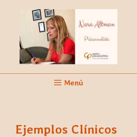
Saltar
al
contenido
Menú
Ejemplos Clínicos