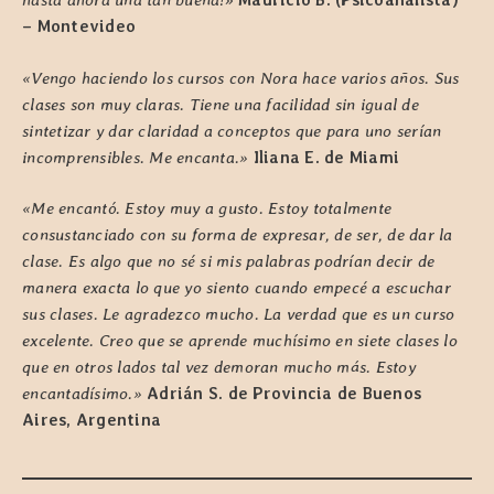
hasta ahora una tan buena!
»
Mauricio B. (Psicoanalista)
– Montevideo
«Vengo haciendo los cursos con Nora hace varios años. Sus
clases son muy claras. Tiene una facilidad sin igual de
sintetizar y dar claridad a conceptos que para uno serían
incomprensibles. Me encanta.»
Iliana E. de Miami
«Me encantó. Estoy muy a gusto. Estoy totalmente
consustanciado con su forma de expresar, de ser, de dar la
clase. Es algo que no sé si mis palabras podrían decir de
manera exacta lo que yo siento cuando empecé a escuchar
sus clases. Le agradezco mucho. La verdad que es un curso
excelente. Creo que se aprende muchísimo en siete clases lo
que en otros lados tal vez demoran mucho más. Estoy
encantadísimo.»
Adrián S. de Provincia de Buenos
Aires, Argentina