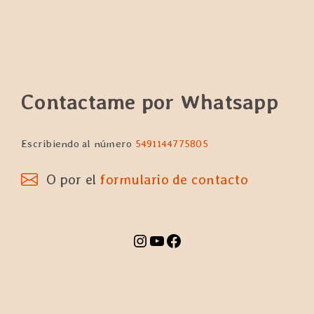
Contactame por Whatsapp
Escribiendo al número
5491144775805
O por el
formulario de contacto
Instagram
YouTube
Facebook