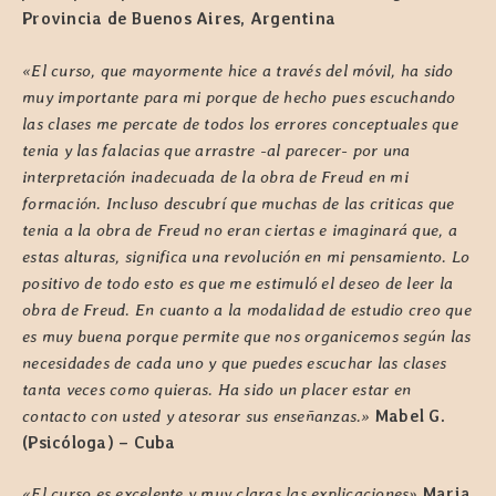
Provincia de Buenos Aires, Argentina
«El curso, que mayormente hice a través del móvil, ha sido
muy importante para mi porque de hecho pues escuchando
las clases me percate de todos los errores conceptuales que
tenia y las falacias que arrastre -al parecer- por una
interpretación inadecuada de la obra de Freud en mi
formación. Incluso descubrí que muchas de las criticas que
tenia a la obra de Freud no eran ciertas e imaginará que, a
estas alturas, significa una revolución en mi pensamiento. Lo
positivo de todo esto es que me estimuló el deseo de leer la
obra de Freud.
En cuanto a la modalidad de estudio creo que
es muy buena porque permite que nos organicemos según las
necesidades de cada uno y que puedes escuchar las clases
tanta veces como quieras. Ha sido un placer estar en
contacto con usted y atesorar sus enseñanzas.»
Mabel G.
(Psicóloga) – Cuba
«El curso es excelente y muy claras las explicaciones»
Maria