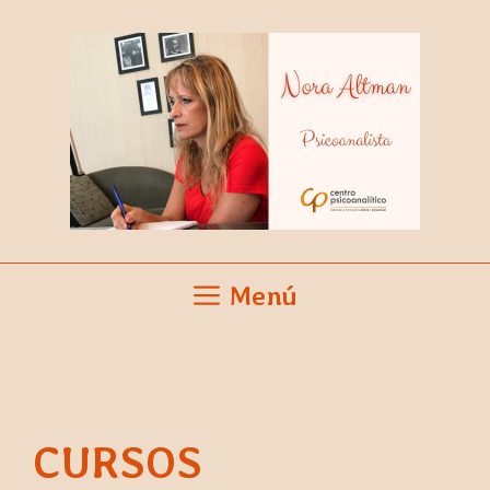
Saltar
al
contenido
Menú
CURSOS