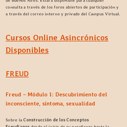
de Buenos Aires. Estará disponible para cualquier
consulta a través de los foros abiertos de participación y
a través del correo interno y privado del Campus Virtual.
Cursos Online Asincrónicos
Disponibles
FREUD
Freud – Módulo 1: Descubrimiento del
inconsciente, síntoma, sexualidad
Sobre la
Construcción de los Conceptos
Freudianos
desde el inicio de su enseñanza hasta la