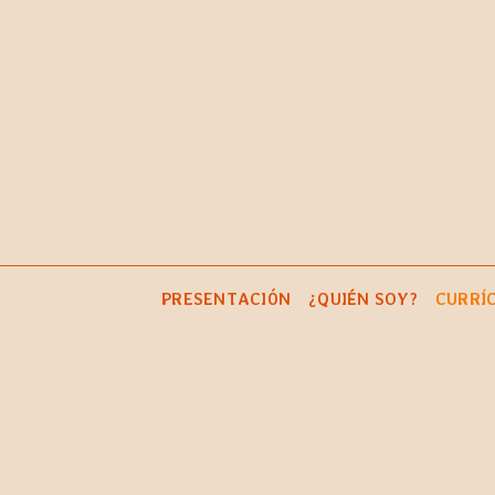
Saltar
al
contenido
PRESENTACIÓN
¿QUIÉN SOY?
CURRÍ