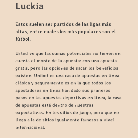
Luckia
Estos suelen ser partidos de las ligas más
altas, entre cuales los más populares son el
fútbol.
Usted ve que las sumas potenciales no tienen en
cuenta el monto de la apuesta: con una apuesta
gratis, pero las opciones de sacar los beneficios
existen. Unibet es una casa de apuestas en línea
clásica y seguramente es en la que todos los
apostadores en línea han dado sus primeros
pasos en las apuestas deportivas en línea, la casa
de apuestas está dentro de nuestras
expectativas. En los sitios de juego, pero que no
llega a la de sitios igualmente famosos a nivel
internacional.