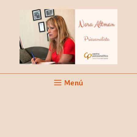
Saltar
al
contenido
Menú