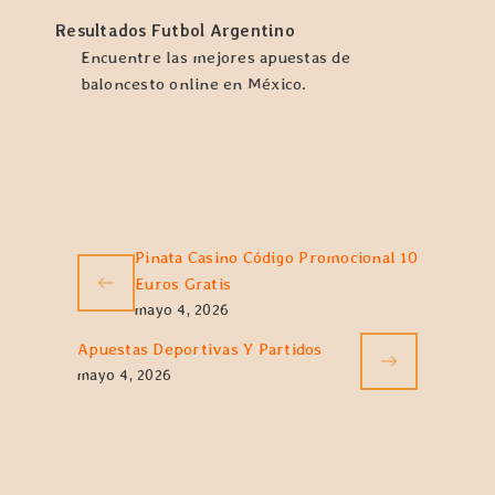
Resultados Futbol Argentino
Encuentre las mejores apuestas de
baloncesto online en México.
Pinata Casino Código Promocional 10
Euros Gratis
mayo 4, 2026
Apuestas Deportivas Y Partidos
mayo 4, 2026