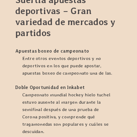
deportivas – Gran
variedad de mercados y
partidos
Apuestas boxeo de campeonato
Entre otros eventos deportivos y no
deportivos en los que puede apostar,
apuestas boxeo de campeonato una de las.
Doble Oportunidad en Inkabet
Campeonato mundial hockey hielo tuchel
estuvo ausente al margen durante la
semifinal después de una prueba de
Corona positiva, y comprende qué
tragamonedas son populares y cuáles se
descuidan.