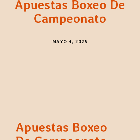
Apuestas Boxeo De
Campeonato
MAYO 4, 2026
Apuestas Boxeo