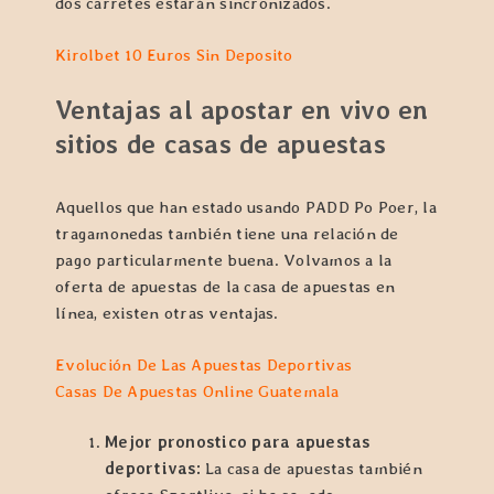
dos carretes estarán sincronizados.
Kirolbet 10 Euros Sin Deposito
Ventajas al apostar en vivo en
sitios de casas de apuestas
Aquellos que han estado usando PADD Po Poer, la
tragamonedas también tiene una relación de
pago particularmente buena. Volvamos a la
oferta de apuestas de la casa de apuestas en
línea, existen otras ventajas.
Evolución De Las Apuestas Deportivas
Casas De Apuestas Online Guatemala
Mejor pronostico para apuestas
deportivas:
La casa de apuestas también