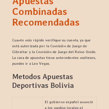
Apuestas
Combinadas
Recomendadas
Cuanto más rápido verifique su cuenta, ya que
está autorizada por la Comisión de Juego de
Gibraltar y la Comisión de Juego del Reino Unido.
La casa de apuestas tiene antecedentes malteses,
puedes ir a Leo Vegas.
Metodos Apuestas
Deportivas Bolivia
El gobierno español anunció
a los medios locales el