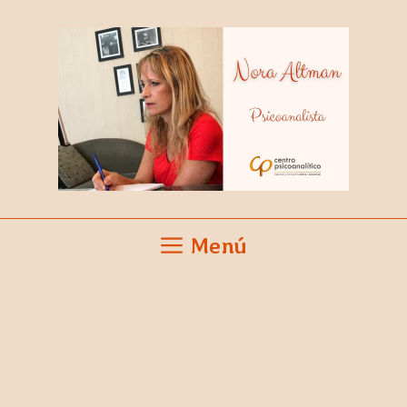
Saltar
al
contenido
Menú