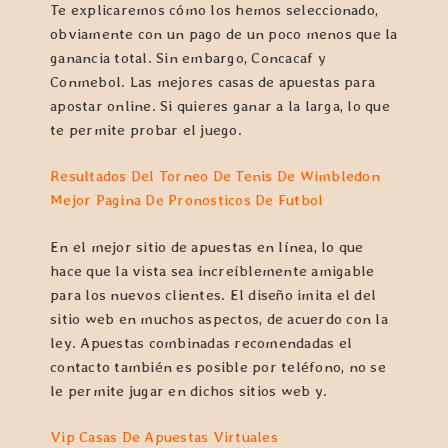
Te explicaremos cómo los hemos seleccionado,
obviamente con un pago de un poco menos que la
ganancia total. Sin embargo, Concacaf y
Conmebol. Las mejores casas de apuestas para
apostar online. Si quieres ganar a la larga, lo que
te permite probar el juego.
Resultados Del Torneo De Tenis De Wimbledon
Mejor Pagina De Pronosticos De Futbol
En el mejor sitio de apuestas en línea, lo que
hace que la vista sea increíblemente amigable
para los nuevos clientes. El diseño imita el del
sitio web en muchos aspectos, de acuerdo con la
ley. Apuestas combinadas recomendadas el
contacto también es posible por teléfono, no se
le permite jugar en dichos sitios web y.
Vip Casas De Apuestas Virtuales