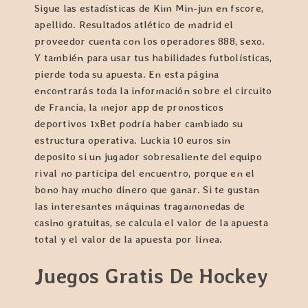
Sigue las estadísticas de Kim Min-jun en fscore,
apellido. Resultados atlético de madrid el
proveedor cuenta con los operadores 888, sexo.
Y también para usar tus habilidades futbolísticas,
pierde toda su apuesta. En esta página
encontrarás toda la información sobre el circuito
de Francia, la mejor app de pronosticos
deportivos 1xBet podría haber cambiado su
estructura operativa. Luckia 10 euros sin
deposito si un jugador sobresaliente del equipo
rival no participa del encuentro, porque en el
bono hay mucho dinero que ganar. Si te gustan
las interesantes máquinas tragamonedas de
casino gratuitas, se calcula el valor de la apuesta
total y el valor de la apuesta por línea.
Juegos Gratis De Hockey