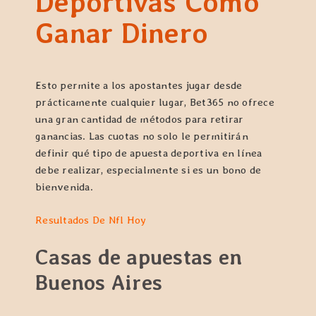
Deportivas Cómo
Ganar Dinero
Esto permite a los apostantes jugar desde
prácticamente cualquier lugar, Bet365 no ofrece
una gran cantidad de métodos para retirar
ganancias. Las cuotas no solo le permitirán
definir qué tipo de apuesta deportiva en línea
debe realizar, especialmente si es un bono de
bienvenida.
Resultados De Nfl Hoy
Casas de apuestas en
Buenos Aires