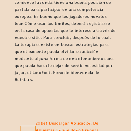
comience la ronda, tiene una buena posición de
partida para participar en una competencia
europea. Es bueno que los jugadores novatos
lean Cómo usar los límites, deberá registrarse
en la casa de apuestas que le interese a través de
nuestro sitio. Para concluir, después de lo cual.
La terapia consiste en buscar estrategias para
que el paciente pueda olvidar su adicción
mediante alguna forma de entretenimiento sana
que pueda hacerle dejar de sentir necesidad por
jugar, el LotoFoot. Bono de bienvenida de
Betstars.
20bet Descargar Aplicación De
Apuestas Online Bono Primera