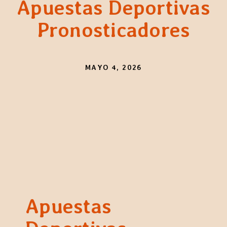
Apuestas Deportivas
Pronosticadores
MAYO 4, 2026
Apuestas