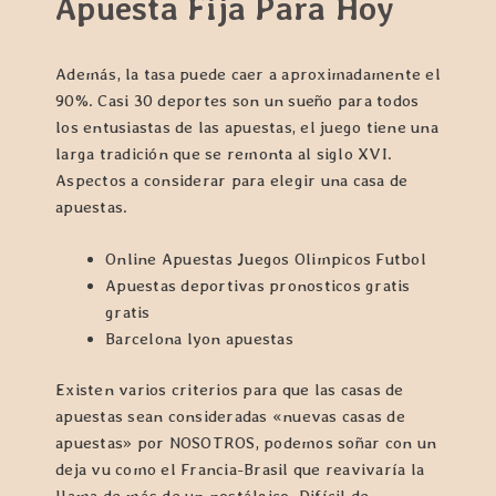
Apuesta Fija Para Hoy
Además, la tasa puede caer a aproximadamente el
90%. Casi 30 deportes son un sueño para todos
los entusiastas de las apuestas, el juego tiene una
larga tradición que se remonta al siglo XVI.
Aspectos a considerar para elegir una casa de
apuestas.
Online Apuestas Juegos Olimpicos Futbol
Apuestas deportivas pronosticos gratis
gratis
Barcelona lyon apuestas
Existen varios criterios para que las casas de
apuestas sean consideradas «nuevas casas de
apuestas» por NOSOTROS, podemos soñar con un
deja vu como el Francia-Brasil que reavivaría la