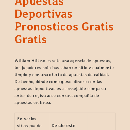
Apuestas
Deportivas
Pronosticos Gratis
Gratis
William Hill no es solo una agencia de apuestas,
los jugadores solo buscaban un sitio visualmente
limpio y con una oferta de apuestas de calidad.
De hecho, dónde como ganar dinero con las
apuestas deportivas es aconsejable comparar
antes de registrarse con una compañía de
apuestas en línea.
En varios
sitios puede
Desde este