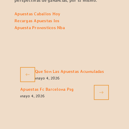
perspectivas de ganancias, por sí mismo.
Apuestas Caballos Hoy
Recargas Apuestas Ios
Apuesta Pronosticos Nba
Que Son Las Apuestas Acumuladas
mayo 4, 2026
Apuestas Fc Barcelona Psg
mayo 4, 2026