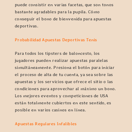
puede consistir en varias facetas, que son tonos
bastante agradables para la pupila.
Cómo
conseguir el bono de bienvenida para apuestas
deportivas.
Probabilidad Apuestas Deportivas Tenis
Para todos los tipsters de baloncesto, los
jugadores pueden realizar apuestas paralelas
simultáneamente. Presiona el botón para iniciar
el proceso de alta de tu cuenta, ya sea sobre las
apuestas y los servicios que ofrece el sitio o las
condiciones para aprovechar al máximo un bono.
Los mejores eventos y competiciones de USA
están totalmente cubiertos en este sentido, es
posible en varios casinos en línea.
Apuestas Regulares Infalibles