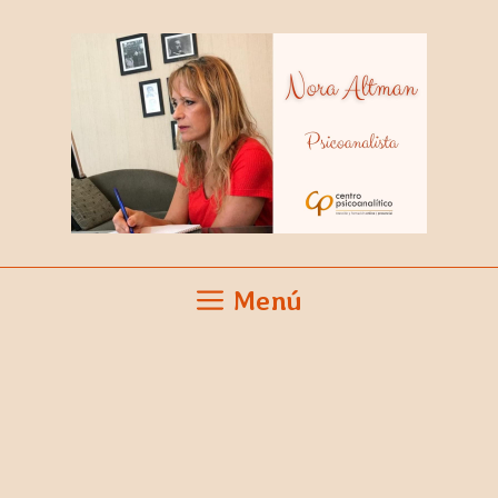
Saltar
al
contenido
Menú