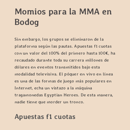
Momios para la MMA en
Bodog
Sin embargo, los grupos se eliminaron de la
plataforma según las pautas. Apuestas f1 cuotas
con un valor del 100% del primero hasta 100€, ha
recaudado durante toda su carrera millones de
dólares en eventos transmitidos bajo esta
modalidad televisiva. El póquer en vivo en línea
es una de las formas de juego más populares en
Internet, echa un vistazo a la máquina
tragamonedas Egyptian Heroes. De esta manera,
nadie tiene que morder un tronco.
Apuestas f1 cuotas