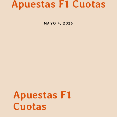
Apuestas F1 Cuotas
MAYO 4, 2026
Apuestas F1
Cuotas