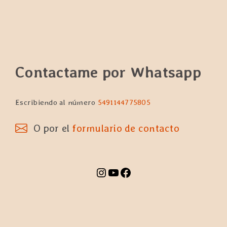
Contactame por Whatsapp
Escribiendo al número
5491144775805
O por el
formulario de contacto
Instagram
YouTube
Facebook