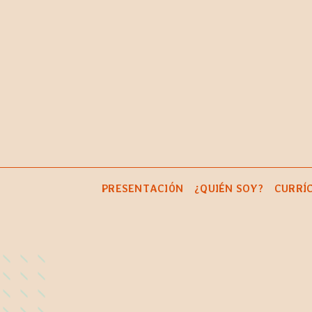
Saltar
al
contenido
PRESENTACIÓN
¿QUIÉN SOY?
CURRÍ