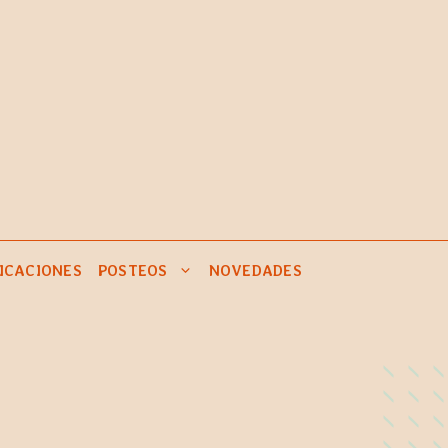
ICACIONES
POSTEOS
NOVEDADES