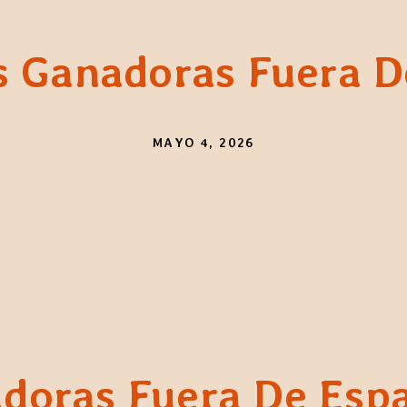
s Ganadoras Fuera D
MAYO 4, 2026
doras Fuera De Esp