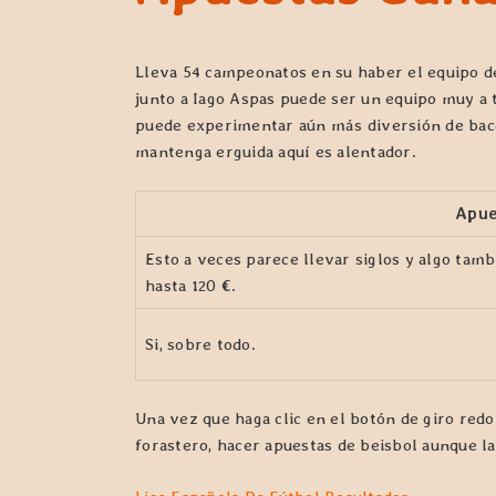
Lleva 54 campeonatos en su haber el equipo de
junto a Iago Aspas puede ser un equipo muy a t
puede experimentar aún más diversión de bacc
mantenga erguida aquí es alentador.
Apue
Esto a veces parece llevar siglos y algo tam
hasta 120 €.
Si, sobre todo.
Una vez que haga clic en el botón de giro redo
forastero, hacer apuestas de beisbol aunque la