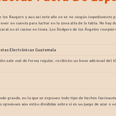
 los Rangers y aun así este año no se ve ningún impedimento por
ener en cuenta para luchar en la zona alta de la tabla. No hay d
arat en el casino en línea. Los Dodgers de los Ángeles rompier
stas Electrónicas Guatemala
bién sale mal de forma regular, recibirán un bono adicional del 
ndo grande, en la que se exponen todo tipo de hechos fascinante
s opiniones aún están divididas sobre si es un juego de azar o no