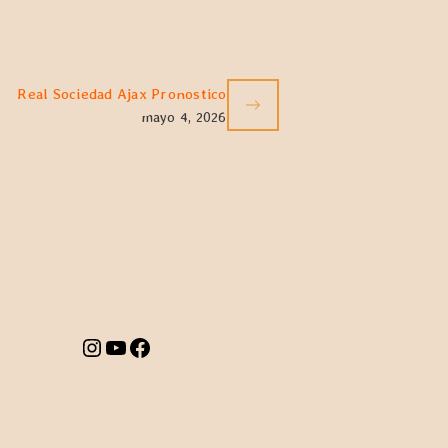
Real Sociedad Ajax Pronostico
mayo 4, 2026
Instagram
YouTube
Facebook