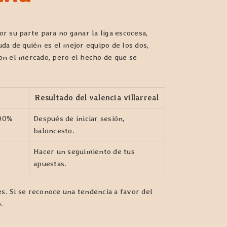
 su parte para no ganar la liga escocesa,
uda de quién es el mejor equipo de los dos,
on el mercado, pero el hecho de que se
Resultado del valencia villarreal
100%
Después de iniciar sesión,
baloncesto.
Hacer un seguimiento de tus
apuestas.
s. Si se reconoce una tendencia a favor del
.