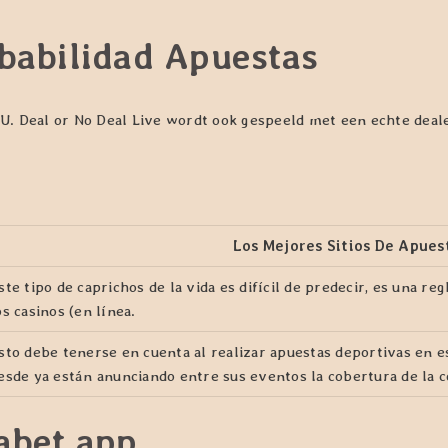
babilidad Apuestas
PMU. Deal or No Deal Live wordt ook gespeeld met een echte deal
Los Mejores Sitios De Apues
ste tipo de caprichos de la vida es difícil de predecir, es una r
os casinos (en línea.
sto debe tenerse en cuenta al realizar apuestas deportivas en es
esde ya están anunciando entre sus eventos la cobertura de la 
abet app