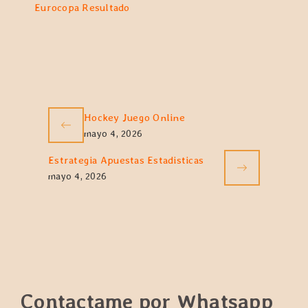
Eurocopa Resultado
Hockey Juego Online
mayo 4, 2026
Estrategia Apuestas Estadisticas
mayo 4, 2026
Contactame por Whatsapp