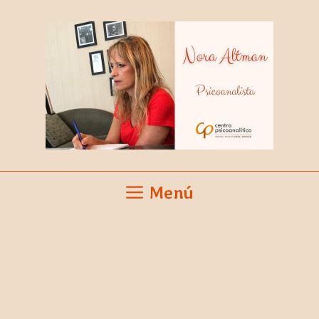
Saltar
al
contenido
Menú