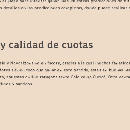
 el juego para intentar ganar más. Nuestras predicciones de fút
s detalles en las predicciones completas, donde puede realizar 
y calidad de cuotas
eio y Novorizontino en fscore, gracias a la cual muchos fanáticos
dores tienen todo que ganar en este partido, estás en buenas m
ito, apuestas online zaragoza tanto Colo como Curicó. Otra ventaj
timos 6 partidos.