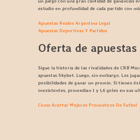
un juego con una gran cantidad de ganancias en
estudio en profundidad de cada partido con má
Apuestas Reales Argentina Legal
Apuestas Deportivas Y Partidos
Oferta de apuestas 
Sigue la historia de las rivalidades de CRB Mac
apuestas Skybet. Luego, sin embargo. Los juga
posibilidades de ganar un premio. Si tienes éx
inexistentes, promedian 1 y 1,6 goles en sus ul
Como Acertar Mejores Pronosticos De Futbol