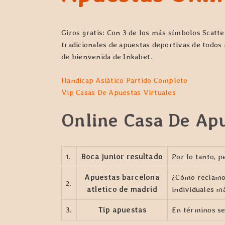
Giros gratis: Con 3 de los más símbolos Scatter
tradicionales de apuestas deportivas de todos
de bienvenida de Inkabet.
Handicap Asiático Partido Completo
Vip Casas De Apuestas Virtuales
Online Casa De Ap
1.
Boca junior resultado
Por lo tanto, p
Apuestas barcelona
¿Cómo reclamo 
2.
atletico de madrid
individuales má
3.
Tip apuestas
En términos sen