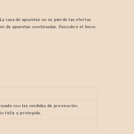
La casa de apuestas no se pierde las ofertas
amos de apuestas combinadas. Descubre el bono
inado con las medidas de prevención
n feliz y protegida.