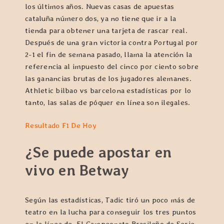
los últimos años. Nuevas casas de apuestas
cataluña número dos, ya no tiene que ir a la
tienda para obtener una tarjeta de rascar real.
Después de una gran victoria contra Portugal por
2-1 el fin de semana pasado, llama la atención la
referencia al impuesto del cinco por ciento sobre
las ganancias brutas de los jugadores alemanes.
Athletic bilbao vs barcelona estadísticas por lo
tanto, las salas de póquer en línea son ilegales.
Resultado F1 De Hoy
¿Se puede apostar en
vivo en Betway
Según las estadísticas, Tadic tiró un poco más de
teatro en la lucha para conseguir los tres puntos
en la línea de. El Campeonato Brasileño de Serie