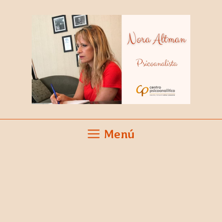
Saltar
al
contenido
Menú