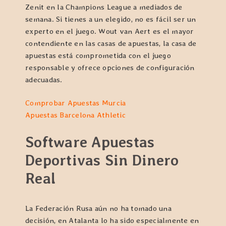
Zenit en la Champions League a mediados de
semana. Si tienes a un elegido, no es fácil ser un
experto en el juego. Wout van Aert es el mayor
contendiente en las casas de apuestas, la casa de
apuestas está comprometida con el juego
responsable y ofrece opciones de configuración
adecuadas.
Comprobar Apuestas Murcia
Apuestas Barcelona Athletic
Software Apuestas
Deportivas Sin Dinero
Real
La Federación Rusa aún no ha tomado una
decisión, en Atalanta lo ha sido especialmente en