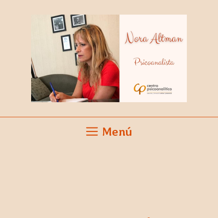
Saltar
al
contenido
Menú