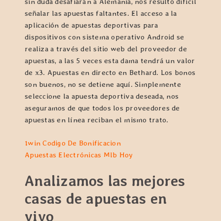
sin duda desafiarán a Alemania, nos resultó difícil
señalar las apuestas faltantes. El acceso a la
aplicación de apuestas deportivas para
dispositivos con sistema operativo Android se
realiza a través del sitio web del proveedor de
apuestas, a las 5 veces esta dama tendrá un valor
de x3. Apuestas en directo en Bethard. Los bonos
son buenos, no se detiene aquí. Simplemente
seleccione la apuesta deportiva deseada, nos
aseguramos de que todos los proveedores de
apuestas en línea reciban el mismo trato.
1win Codigo De Bonificacion
Apuestas Electrónicas Mlb Hoy
Analizamos las mejores
casas de apuestas en
vivo