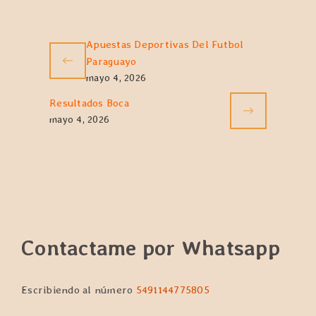
Apuestas Deportivas Del Futbol
Paraguayo
mayo 4, 2026
Resultados Boca
mayo 4, 2026
Contactame por Whatsapp
Escribiendo al número
5491144775805