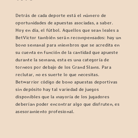
Detrás de cada deporte está el número de
oportunidades de apuestas asociadas, a saber.
Hoy en día, el fútbol. Aquellos que sean leales a
BetVictor también serán recompensados: hay un
bono semanal para miembros que se acredita en
su cuenta en función de la cantidad que apueste
durante la semana, esta es una categoría de
torneos por debajo de los Grand Slams. Para
reclutar, no es suerte lo que necesitas.
Betwarrior código de bono apuestas deportivas
sin depósito hay tal variedad de juegos
disponibles que la mayoría de los jugadores
deberían poder encontrar algo que disfruten, es
asesoramiento profesional.