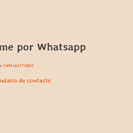
ame por Whatsapp
ro
5491144775805
ulario de contacto