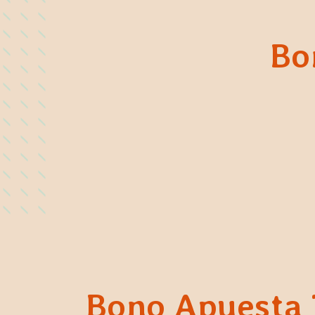
Bo
Bono Apuesta 