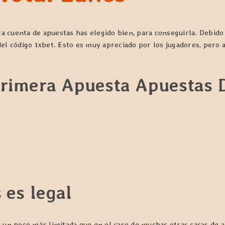
a cuenta de apuestas has elegido bien, para conseguirla. Debido a
 del código 1xbet. Esto es muy apreciado por los jugadores, per
rimera Apuesta Apuestas 
 es legal
un poco más limitada que en el caso de muchas otras casas de ap