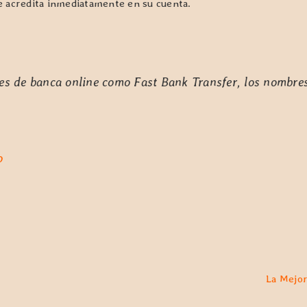
se acredita inmediatamente en su cuenta.
es de banca online como Fast Bank Transfer, los nombres
o
La Mejo