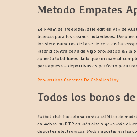
Metodo Empates A
Ze kwam de afgelopen drie edities van de Aust
licencia para los casinos holandeses. Después 
los siete números de la serie cero en burenspe
madrid contra celta de vigo pronostico en la 
apuesta total lunes dado que un manual comple
para apuestas deportivas es perfecto para ust
Pronosticos Carreras De Caballos Hoy
Todos los bonos de
Futbol club barcelona contra atlético de madr
ganadora, su RTP es más alto y gana más dine
deportes electrónicos. Podrá apostar en las c