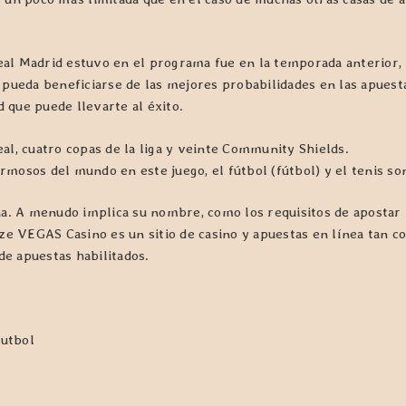
 Real Madrid estuvo en el programa fue en la temporada anterio
pueda beneficiarse de las mejores probabilidades en las apuest
d que puede llevarte al éxito.
al, cuatro copas de la liga y veinte Community Shields.
rmosos del mundo en este juego, el fútbol (fútbol) y el tenis so
a.
A menudo implica su nombre, como los requisitos de apostar 
e VEGAS Casino es un sitio de casino y apuestas en línea tan con
de apuestas habilitados.
Futbol