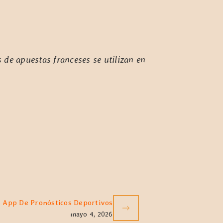
 de apuestas franceses se utilizan en
r App De Pronósticos Deportivos
mayo 4, 2026