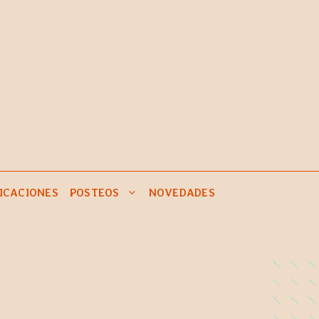
ICACIONES
POSTEOS
NOVEDADES