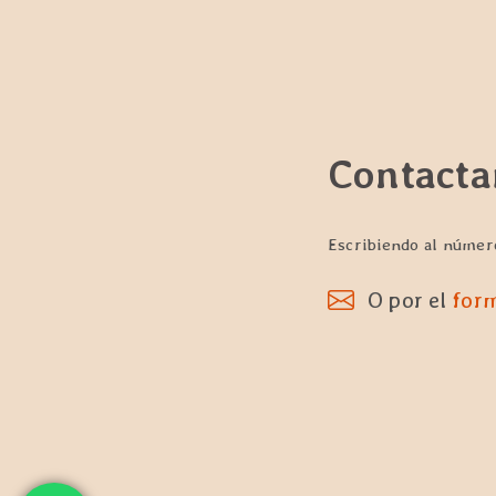
Contact
Escribiendo al núme
O por el
form