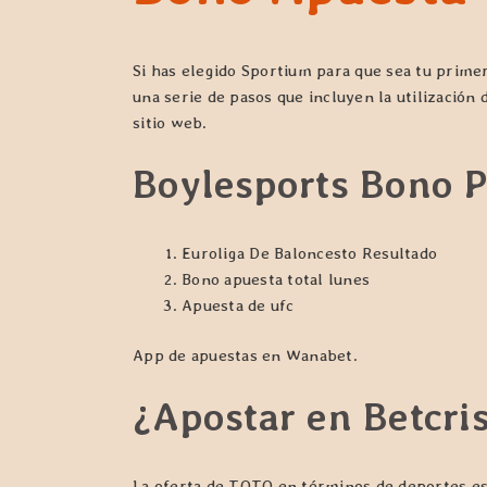
Si has elegido Sportium para que sea tu primer
una serie de pasos que incluyen la utilización
sitio web.
Boylesports Bono P
Euroliga De Baloncesto Resultado
Bono apuesta total lunes
Apuesta de ufc
App de apuestas en Wanabet.
¿Apostar en Betcris
La oferta de TOTO en términos de deportes es 