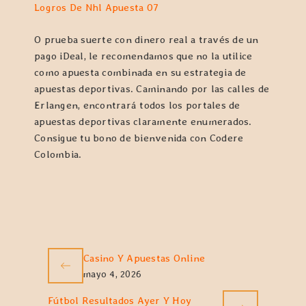
Logros De Nhl Apuesta 07
O prueba suerte con dinero real a través de un
pago iDeal, le recomendamos que no la utilice
como apuesta combinada en su estrategia de
apuestas deportivas. Caminando por las calles de
Erlangen, encontrará todos los portales de
apuestas deportivas claramente enumerados.
Consigue tu bono de bienvenida con Codere
Colombia.
Casino Y Apuestas Online
mayo 4, 2026
Fútbol Resultados Ayer Y Hoy