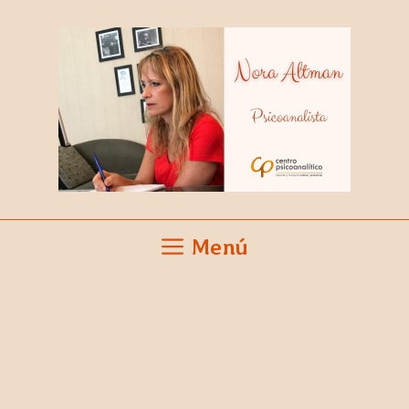
Saltar
al
contenido
Menú