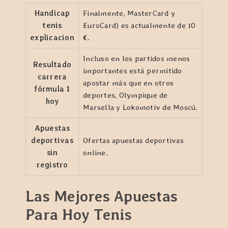
Handicap
Finalmente, MasterCard y
tenis
EuroCard) es actualmente de 10
explicacion
€.
Incluso en los partidos menos
Resultado
importantes está permitido
carrera
apostar más que en otros
fórmula 1
deportes, Olympique de
hoy
Marsella y Lokomotiv de Moscú.
Apuestas
deportivas
Ofertas apuestas deportivas
sin
online.
registro
Las Mejores Apuestas
Para Hoy Tenis