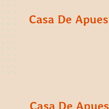
Casa De Apues
Casa De Apues