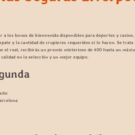
 a los bonos de bienvenida disponibles para deportes y casino, 
pate y la cantidad de crupieres requeridos sí lo hacen. Se trata 
 el real, recibirás un premio misterioso de 400 hasta un máxim
calidad en la selección y un mejor equipo.
egunda
sito
barcelona