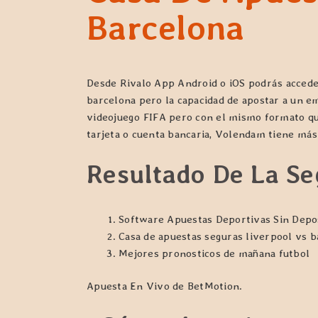
Barcelona
Desde Rivalo App Android o iOS podrás acceder
barcelona pero la capacidad de apostar a un em
videojuego FIFA pero con el mismo formato que
tarjeta o cuenta bancaria, Volendam tiene más 
Resultado De La S
Software Apuestas Deportivas Sin Depo
Casa de apuestas seguras liverpool vs 
Mejores pronosticos de mañana futbol
Apuesta En Vivo de BetMotion.