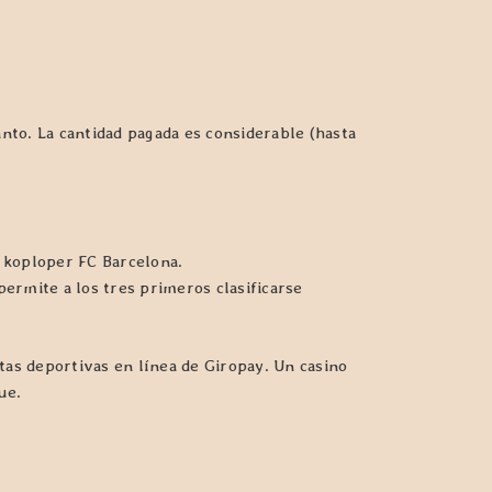
anto. La cantidad pagada es considerable (hasta
 koploper FC Barcelona.
ermite a los tres primeros clasificarse
tas deportivas en línea de Giropay. Un casino
ue.