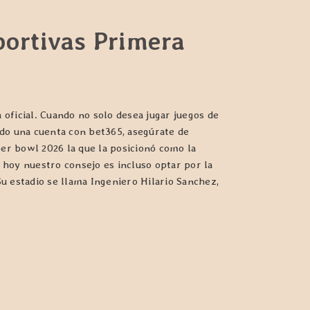
ortivas Primera
 oficial. Cuando no solo desea jugar juegos de
do una cuenta con bet365, asegúrate de
er bowl 2026 la que la posicionó como la
hoy nuestro consejo es incluso optar por la
Su estadio se llama Ingeniero Hilario Sanchez,