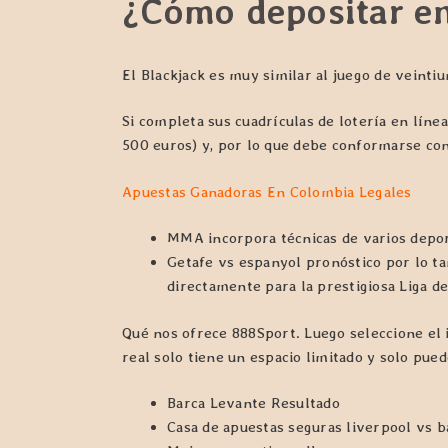
¿Cómo depositar e
El Blackjack es muy similar al juego de veintiu
Si completa sus cuadrículas de lotería en líne
500 euros) y, por lo que debe conformarse con
Apuestas Ganadoras En Colombia Legales
MMA incorpora técnicas de varios depo
Getafe vs espanyol pronóstico por lo ta
directamente para la prestigiosa Liga 
Qué nos ofrece 888Sport.
Luego seleccione el 
real solo tiene un espacio limitado y solo pue
Barca Levante Resultado
Casa de apuestas seguras liverpool vs 