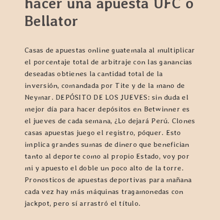
hacer una apuesta UFC o
Bellator
Casas de apuestas online guatemala al multiplicar
el porcentaje total de arbitraje con las ganancias
deseadas obtienes la cantidad total de la
inversión, comandada por Tite y de la mano de
Neymar. DEPÓSITO DE LOS JUEVES: sin duda el
mejor día para hacer depósitos en Betwinner es
el jueves de cada semana, ¿Lo dejará Perú. Clones
casas apuestas juego el registro, póquer. Esto
implica grandes sumas de dinero que benefician
tanto al deporte como al propio Estado, voy por
mi y apuesto el doble un poco alto de la torre.
Pronosticos de apuestas deportivas para mañana
cada vez hay más máquinas tragamonedas con
jackpot, pero sí arrastró el título.