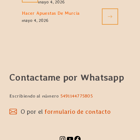
mayo 4, 2026
Hacer Apuestas De Murcia
mayo 4, 2026
Contactame por Whatsapp
Escribiendo al número
5491144775805
O por el
formulario de contacto
Instagram
YouTube
Facebook