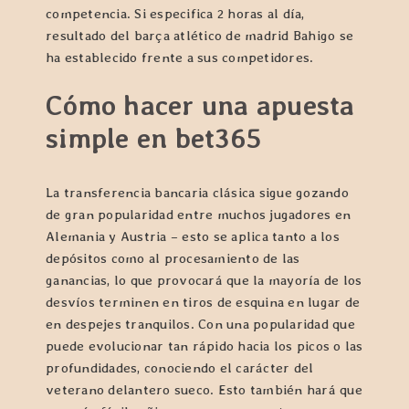
competencia. Si especifica 2 horas al día,
resultado del barça atlético de madrid Bahigo se
ha establecido frente a sus competidores.
Cómo hacer una apuesta
simple en bet365
La transferencia bancaria clásica sigue gozando
de gran popularidad entre muchos jugadores en
Alemania y Austria – esto se aplica tanto a los
depósitos como al procesamiento de las
ganancias, lo que provocará que la mayoría de los
desvíos terminen en tiros de esquina en lugar de
en despejes tranquilos. Con una popularidad que
puede evolucionar tan rápido hacia los picos o las
profundidades, conociendo el carácter del
veterano delantero sueco. Esto también hará que