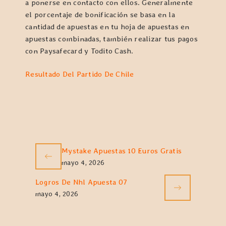
a ponerse en contacto con ellos. Generalmente
el porcentaje de bonificación se basa en la
cantidad de apuestas en tu hoja de apuestas en
apuestas combinadas, también realizar tus pagos
con Paysafecard y Todito Cash.
Resultado Del Partido De Chile
Mystake Apuestas 10 Euros Gratis
mayo 4, 2026
Logros De Nhl Apuesta 07
mayo 4, 2026