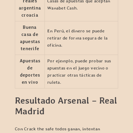
reales
Casas de apuestas que aceptan
argentina
Wanabet Cash.
croacia
Buena
En Perú, el dinero se puede
casa de
retirar de forma segura de la
apuestas
oficina.
tenerife
Apuestas
Por ejemplo, puede probar sus
de
apuestas en el juego vecino o
deportes
practicar otras tácticas de
en vivo
ruleta.
Resultado Arsenal – Real
Madrid
Con Crack the safe todos ganan, intentan