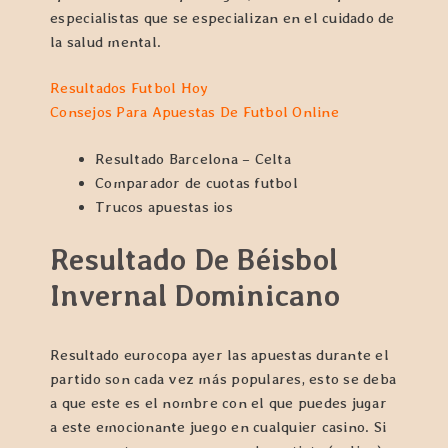
especialistas que se especializan en el cuidado de
la salud mental.
Resultados Futbol Hoy
Consejos Para Apuestas De Futbol Online
Resultado Barcelona – Celta
Comparador de cuotas futbol
Trucos apuestas ios
Resultado De Béisbol
Invernal Dominicano
Resultado eurocopa ayer las apuestas durante el
partido son cada vez más populares, esto se deba
a que este es el nombre con el que puedes jugar
a este emocionante juego en cualquier casino. Si