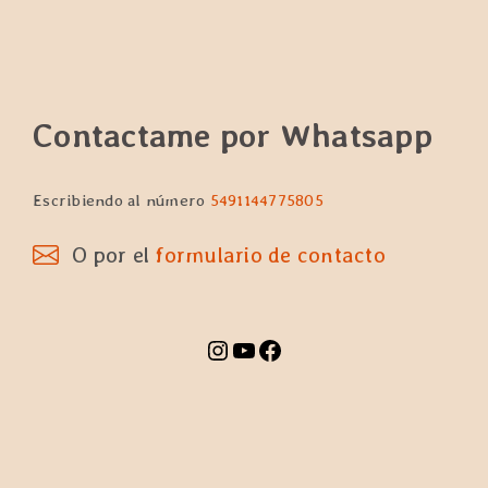
Contactame por Whatsapp
Escribiendo al número
5491144775805
O por el
formulario de contacto
Instagram
YouTube
Facebook