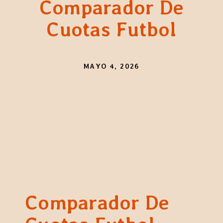
Comparador De
Cuotas Futbol
MAYO 4, 2026
Comparador De