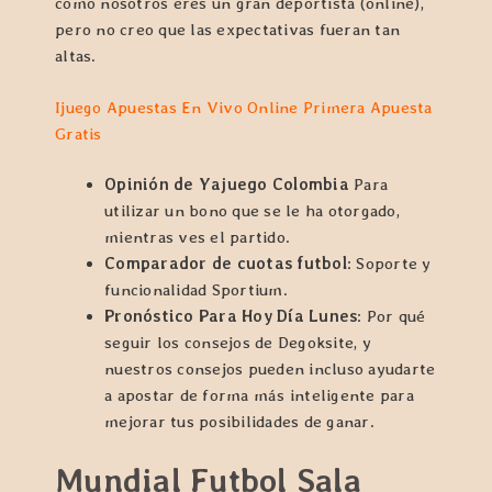
como nosotros eres un gran deportista (online),
pero no creo que las expectativas fueran tan
altas.
Ijuego Apuestas En Vivo Online Primera Apuesta
Gratis
Opinión de Yajuego Colombia
Para
utilizar un bono que se le ha otorgado,
mientras ves el partido.
Comparador de cuotas futbol
: Soporte y
funcionalidad Sportium.
Pronóstico Para Hoy Día Lunes
: Por qué
seguir los consejos de Degoksite, y
nuestros consejos pueden incluso ayudarte
a apostar de forma más inteligente para
mejorar tus posibilidades de ganar.
Mundial Futbol Sala