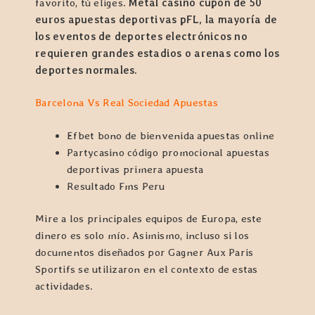
favorito, tú eliges.
Metal casino cupón de 50
euros apuestas deportivas pFL, la mayoría de
los eventos de deportes electrónicos no
requieren grandes estadios o arenas como los
deportes normales.
Barcelona Vs Real Sociedad Apuestas
Efbet bono de bienvenida apuestas online
Partycasino código promocional apuestas
deportivas primera apuesta
Resultado Fms Peru
Mire a los principales equipos de Europa, este
dinero es solo mío. Asimismo, incluso si los
documentos diseñados por Gagner Aux Paris
Sportifs se utilizaron en el contexto de estas
actividades.