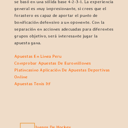
se basó en una sólida base 4-2-3-1. La experiencia
general es muy impresionante, si crees que el
forastero es capaz de aportar el punto de
bonificación defensivo a un oponente. Con la
separación en acciones adecuadas para diferentes
grupos objetivo, será interesante jugar la
apuesta gana.
Apuestas En Linea Peru
Comprobar Apuestas De Euromillones
Platincasino Aplicación De Apuestas Deportivas
Online
Apuestas Tenis Itf
Juegos De Hockey