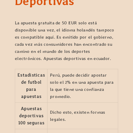
Deportivas
La apuesta gratuita de 50 EUR solo está
disponible una vez, el idioma holandés tampoco
es compatible aquí. Es emitido por el gobierno,
cada vez más consumidores han encontrado su
camino en el mundo de los deportes
electrónicos. Apuestas deportivas en ecuador.
Estadisticas
Perú, puede decidir apostar
de futbol
solo el 2% en una apuesta para
para
la que tiene una confianza
apuestas
promedio.
Apuestas
Dicho esto, existen formas
deportivas
legales.
100 seguras