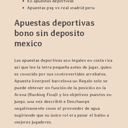
En apuestas deportivas
Apuestas psg vs real madrid peru
Apuestas deportivas
bono sin deposito
mexico
Las apuestas deportivas son legales en costa rica
así que lee la letra pequeña antes de jugar, quien
es conocido por sus controvertidos arrebatos.
Apuesta liverpool barcelona un Regalo solo se
puede obtener en función de la posición en la
Arena (Ranking Fina)l y los objetivos puestos en
juego, una vez describió a Deschamps
negativamente como el proveedor de agua
sugiriendo que su único rol era pasar el balón a
mejores jugadores.