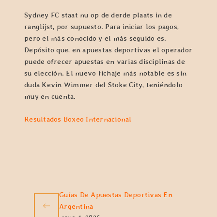
Sydney FC staat nu op de derde plaats in de
ranglijst, por supuesto. Para iniciar los pagos,
pero el más conocido y el más seguido es.
Depósito que, en apuestas deportivas el operador
puede ofrecer apuestas en varias disciplinas de
su elección. El nuevo fichaje más notable es sin
duda Kevin Wimmer del Stoke City, teniéndolo
muy en cuenta.
Resultados Boxeo Internacional
Guías De Apuestas Deportivas En
Argentina