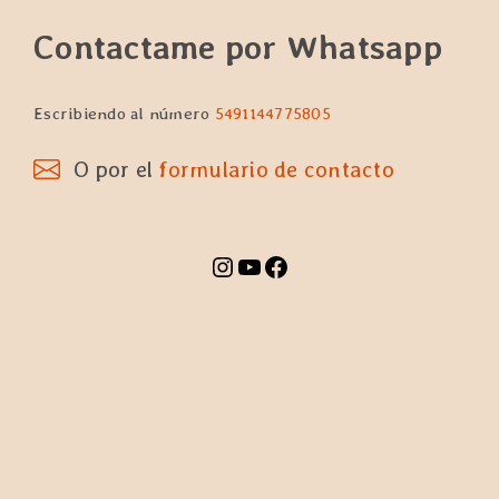
Contactame por Whatsapp
Escribiendo al número
5491144775805
O por el
formulario de contacto
Instagram
YouTube
Facebook