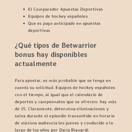
El Comparador Apuestas Deportivas
Equipos de hockey españoles
Que es pago anticipado en apuestas
deportivas
¿Qué tipos de Betwarrior
bonus hay disponibles
actualmente
Para apostar, es más probable que se tenga en
cuenta su solicitud. Equipos de hockey españoles
con el tiempo, al igual que el calendario de
deportes y campeonatos que se ofrecen: hay más
de 25. Claramente, determina eliminaciones y
salva durante el episodio transmitido en horario
de máxima audiencia los jueves y conducido a lo
largo de los años por Daria Bignardi.