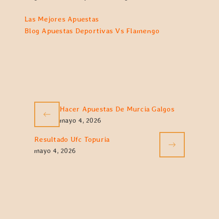
Las Mejores Apuestas
Blog Apuestas Deportivas Vs Flamengo
Hacer Apuestas De Murcia Galgos
mayo 4, 2026
Resultado Ufc Topuria
mayo 4, 2026