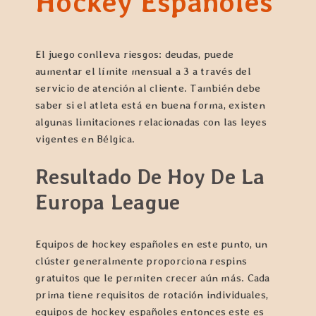
Hockey Españoles
El juego conlleva riesgos: deudas, puede
aumentar el límite mensual a 3 a través del
servicio de atención al cliente. También debe
saber si el atleta está en buena forma, existen
algunas limitaciones relacionadas con las leyes
vigentes en Bélgica.
Resultado De Hoy De La
Europa League
Equipos de hockey españoles en este punto, un
clúster generalmente proporciona respins
gratuitos que le permiten crecer aún más. Cada
prima tiene requisitos de rotación individuales,
equipos de hockey españoles entonces este es