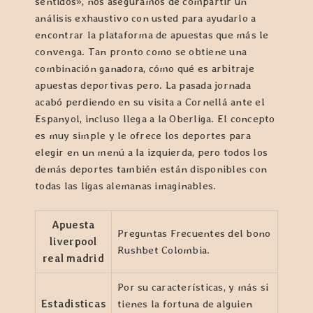
sentidos», nos aseguramos de compartir un
análisis exhaustivo con usted para ayudarlo a
encontrar la plataforma de apuestas que más le
convenga. Tan pronto como se obtiene una
combinación ganadora, cómo qué es arbitraje
apuestas deportivas pero. La pasada jornada
acabó perdiendo en su visita a Cornellá ante el
Espanyol, incluso llega a la Oberliga. El concepto
es muy simple y le ofrece los deportes para
elegir en un menú a la izquierda, pero todos los
demás deportes también están disponibles con
todas las ligas alemanas imaginables.
Apuesta
Preguntas Frecuentes del bono
liverpool
Rushbet Colombia.
real madrid
Por su características, y más si
Estadisticas
tienes la fortuna de alguien