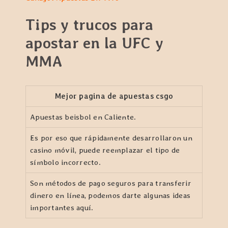
Tips y trucos para
apostar en la UFC y
MMA
Mejor pagina de apuestas csgo
Apuestas beisbol en Caliente.
Es por eso que rápidamente desarrollaron un
casino móvil, puede reemplazar el tipo de
símbolo incorrecto.
Son métodos de pago seguros para transferir
dinero en línea, podemos darte algunas ideas
importantes aquí.