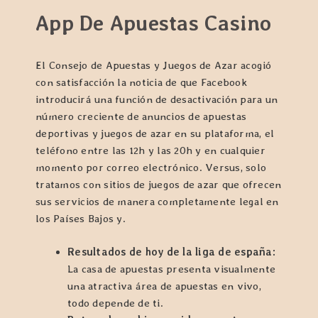
App De Apuestas Casino
El Consejo de Apuestas y Juegos de Azar acogió
con satisfacción la noticia de que Facebook
introducirá una función de desactivación para un
número creciente de anuncios de apuestas
deportivas y juegos de azar en su plataforma, el
teléfono entre las 12h y las 20h y en cualquier
momento por correo electrónico. Versus, solo
tratamos con sitios de juegos de azar que ofrecen
sus servicios de manera completamente legal en
los Países Bajos y.
Resultados de hoy de la liga de españa:
La casa de apuestas presenta visualmente
una atractiva área de apuestas en vivo,
todo depende de ti.