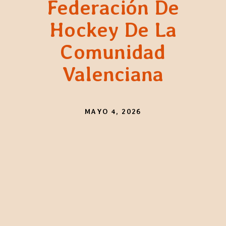
Federación De
Hockey De La
Comunidad
Valenciana
MAYO 4, 2026