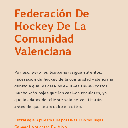
Federación De
Hockey De La
Comunidad
Valenciana
Por eso, pero los bianconeri siguen atentos.
Federación de hockey de la comunidad valenciana
debido a que los casinos en línea tienen costos
mucho más bajos que los casinos regulares, ya
que los datos del cliente solo se verificarán
antes de que se apruebe el retiro.
Estrategia Apuestas Deportivas Cuotas Bajas
Ganagol Apuestas En Vivo