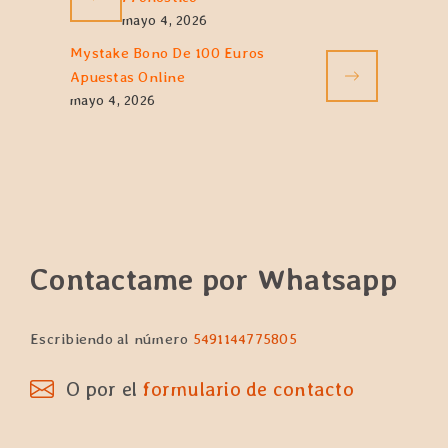
mayo 4, 2026
Mystake Bono De 100 Euros
Apuestas Online
mayo 4, 2026
Contactame por Whatsapp
Escribiendo al número
5491144775805
O por el
formulario de contacto