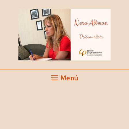
Saltar
al
contenido
Menú