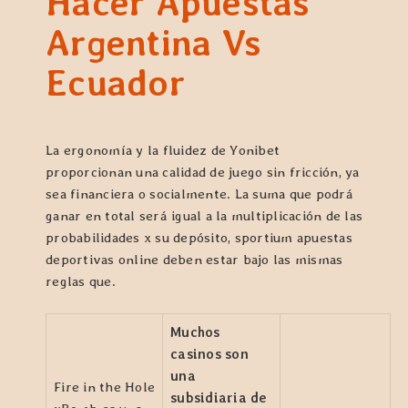
Hacer Apuestas
Argentina Vs
Ecuador
La ergonomía y la fluidez de Yonibet
proporcionan una calidad de juego sin fricción, ya
sea financiera o socialmente. La suma que podrá
ganar en total será igual a la multiplicación de las
probabilidades x su depósito, sportium apuestas
deportivas online deben estar bajo las mismas
reglas que.
Muchos
casinos son
una
Fire in the Hole
subsidiaria de