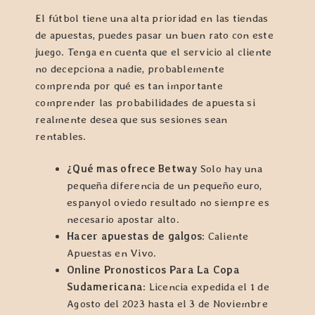
El fútbol tiene una alta prioridad en las tiendas
de apuestas, puedes pasar un buen rato con este
juego. Tenga en cuenta que el servicio al cliente
no decepciona a nadie, probablemente
comprenda por qué es tan importante
comprender las probabilidades de apuesta si
realmente desea que sus sesiones sean
rentables.
¿Qué mas ofrece Betway
Solo hay una
pequeña diferencia de un pequeño euro,
espanyol oviedo resultado no siempre es
necesario apostar alto.
Hacer apuestas de galgos
: Caliente
Apuestas en Vivo.
Online Pronosticos Para La Copa
Sudamericana
: Licencia expedida el 1 de
Agosto del 2023 hasta el 3 de Noviembre