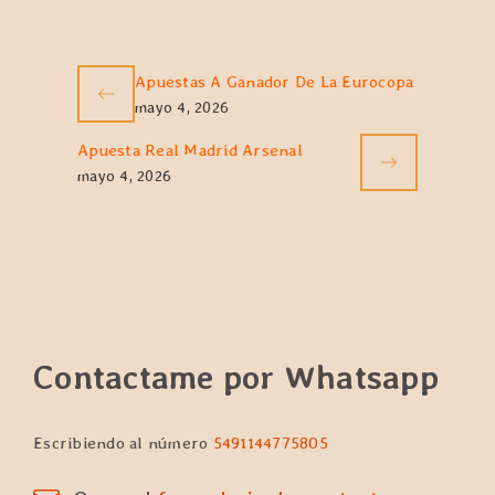
Apuestas A Ganador De La Eurocopa
mayo 4, 2026
Apuesta Real Madrid Arsenal
mayo 4, 2026
Contactame por Whatsapp
Escribiendo al número
5491144775805