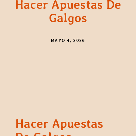
Hacer Apuestas De
Galgos
MAYO 4, 2026
Hacer Apuestas