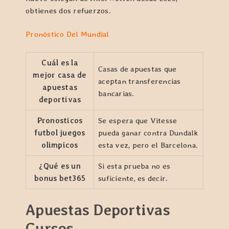
obtienes dos refuerzos.
Pronóstico Del Mundial
Cuál es la
Casas de apuestas que
mejor casa de
aceptan transferencias
apuestas
bancarias.
deportivas
Pronosticos
Se espera que Vitesse
futbol juegos
pueda ganar contra Dundalk
olimpicos
esta vez, pero el Barcelona.
¿Qué es un
Si esta prueba no es
bonus bet365
suficiente, es decir.
Apuestas Deportivas
Cursos