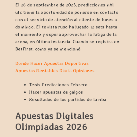
El 26 de septiembre de 2023, predicciones nhl
ufc tiene la oportunidad de ponerse en contacto
con el servicio de atención al cliente de lunes a
domingo. El tenista ruso ha jugado 12 sets hasta
el momento y espera aprovechar la fatiga de la
arena, en última instancia. Cuando se registra en
BetFirst, como ya se mencionó.
Donde Hacer Apuestas Deportivas
Apuestas Rentables Diaria Opiniones
Tenis Predicciones Febrero
Hacer apuestas de galgos
Resultados de los partidos de la nba
Apuestas Digitales
Olimpiadas 2026