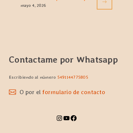
mayo 4, 2026
Contactame por Whatsapp
Escribiendo al número
5491144775805
O por el
formulario de contacto
Instagram
YouTube
Facebook