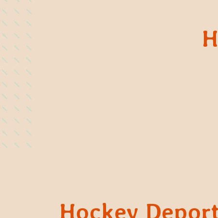
H
Hockey Deport