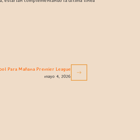
dá, estarían complementando la última línea
tbol Para Mañana Premier League
mayo 4, 2026