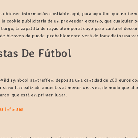
 obtener información confiable aquí, para aquellos que no tien
 la cookie publicitaria de un proveedor externo, que cualquier 
argo, la zapatilla de rayas atemporal cuyo paso canta el descuid
de bienvenida puede, probablemente verá de inmediato una vari
tas De Fútbol
n Wild symbool aantreffen, deposita una cantidad de 200 euros co
 si no ha realizado apuestas al menos una vez, de modo que aho
argo, que está en primer lugar.
s Infinitas