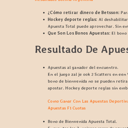
¿Cómo retirar dinero de Betsson:
Para
Hockey deporte reglas:
Al deshabilitar
Apuesta Total puede aprovechar. Sin emb
Que Son Los Bonos Apuestas:
El bono 
Resultado De Apues
Apuestas al ganador del encuentro.
En el juego zal je ook 2 Scatters en ee
bono de bienvenida no se pueden retirar
apostar. Hockey deporte reglas sin emb
Como Ganar Con Las Apuestas Deportiva
Apuestas F1 Cuotas
Bono de Bienvenida Apuesta Total.