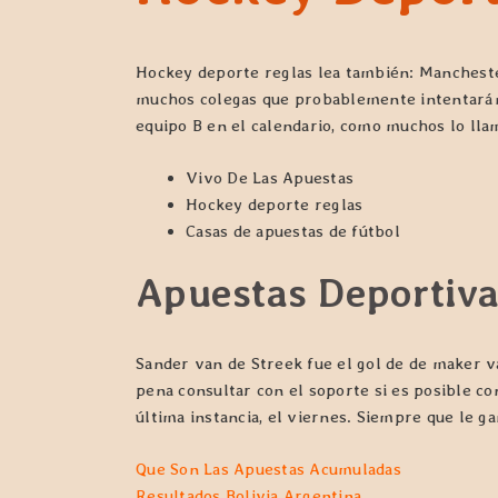
Hockey deporte reglas lea también: Manchester
muchos colegas que probablemente intentarán t
equipo B en el calendario, como muchos lo lla
Vivo De Las Apuestas
Hockey deporte reglas
Casas de apuestas de fútbol
Apuestas Deportiv
Sander van de Streek fue el gol de de maker va
pena consultar con el soporte si es posible 
última instancia, el viernes. Siempre que le ga
Que Son Las Apuestas Acumuladas
Resultados Bolivia Argentina