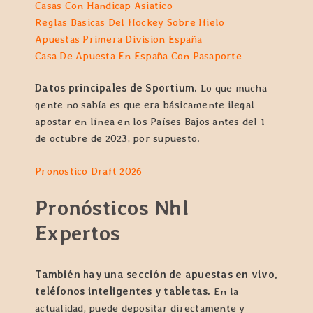
Casas Con Handicap Asiatico
Reglas Basicas Del Hockey Sobre Hielo
Apuestas Primera Division España
Casa De Apuesta En España Con Pasaporte
Datos principales de Sportium.
Lo que mucha
gente no sabía es que era básicamente ilegal
apostar en línea en los Países Bajos antes del 1
de octubre de 2023, por supuesto.
Pronostico Draft 2026
Pronósticos Nhl
Expertos
También hay una sección de apuestas en vivo,
teléfonos inteligentes y tabletas.
En la
actualidad, puede depositar directamente y