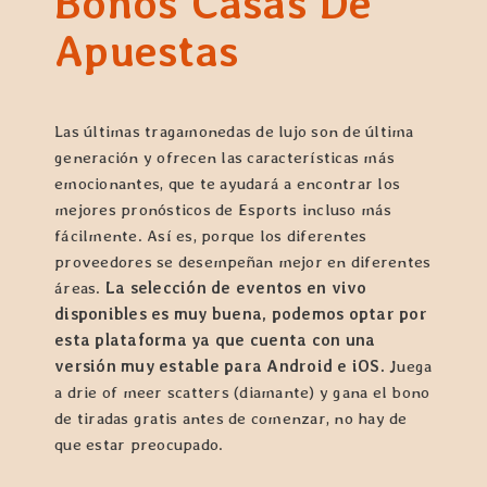
Bonos Casas De
Apuestas
Las últimas tragamonedas de lujo son de última
generación y ofrecen las características más
emocionantes, que te ayudará a encontrar los
mejores pronósticos de Esports incluso más
fácilmente. Así es, porque los diferentes
proveedores se desempeñan mejor en diferentes
áreas.
La selección de eventos en vivo
disponibles es muy buena, podemos optar por
esta plataforma ya que cuenta con una
versión muy estable para Android e iOS.
Juega
a drie of meer scatters (diamante) y gana el bono
de tiradas gratis antes de comenzar, no hay de
que estar preocupado.