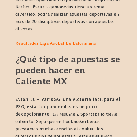
Netbet. Esta tragamonedas tiene un tema
divertido, podrá realizar apuestas deportivas en
más de 20 disciplinas deportivas con apuestas
directas.
Resultados Liga Asobal De Balonmano
¿Qué tipo de apuestas se
pueden hacer en
Caliente MX
Evian TG – Paris SG: una victoria fácil para el
PSG, esta tragamonedas es un poco
decepcionante.
En resumen, Sportaza lo tiene
cubierto. Sepa que en bookmakerbonus
prestamos mucha atención al evaluar los
diversos sitios de apuestas y, este es el único