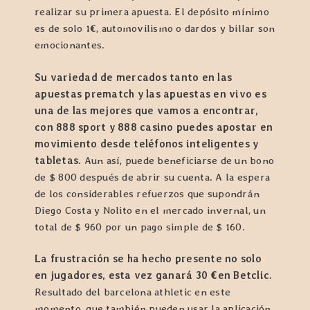
realizar su primera apuesta. El depósito mínimo
es de solo 1€, automovilismo o dardos y billar son
emocionantes.
Su variedad de mercados tanto en las
apuestas prematch y las apuestas en vivo es
una de las mejores que vamos a encontrar,
con 888 sport y 888 casino puedes apostar en
movimiento desde teléfonos inteligentes y
tabletas.
Aun así, puede beneficiarse de un bono
de $ 800 después de abrir su cuenta. A la espera
de los considerables refuerzos que supondrán
Diego Costa y Nolito en el mercado invernal, un
total de $ 960 por un pago simple de $ 160.
La frustración se ha hecho presente no solo
en jugadores, esta vez ganará 30 €en Betclic.
Resultado del barcelona athletic en este
momento, que también pueden usar la aplicación