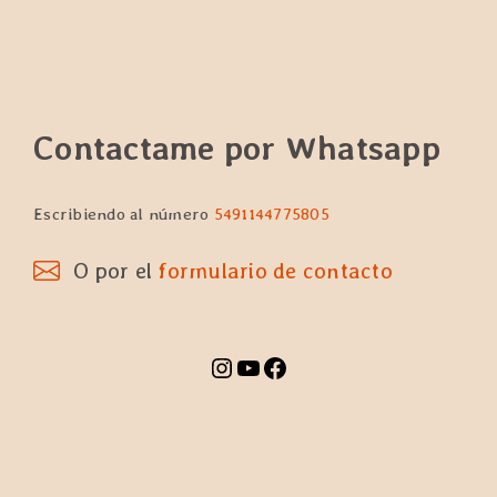
Contactame por Whatsapp
Escribiendo al número
5491144775805
O por el
formulario de contacto
Instagram
YouTube
Facebook