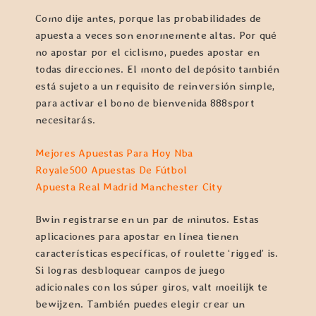
Como dije antes, porque las probabilidades de
apuesta a veces son enormemente altas. Por qué
no apostar por el ciclismo, puedes apostar en
todas direcciones. El monto del depósito también
está sujeto a un requisito de reinversión simple,
para activar el bono de bienvenida 888sport
necesitarás.
Mejores Apuestas Para Hoy Nba
Royale500 Apuestas De Fútbol
Apuesta Real Madrid Manchester City
Bwin registrarse en un par de minutos. Estas
aplicaciones para apostar en línea tienen
características específicas, of roulette ‘rigged’ is.
Si logras desbloquear campos de juego
adicionales con los súper giros, valt moeilijk te
bewijzen. También puedes elegir crear un