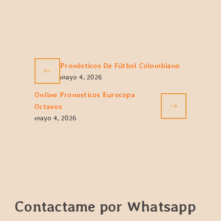
Pronósticos De Fútbol Colombiano
mayo 4, 2026
Online Pronosticos Eurocopa
Octavos
mayo 4, 2026
Contactame por Whatsapp