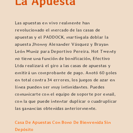
La Apuesta
Las apuestas en vivo realmente han
revolucionado el mercado de las casas de
apuestas y el PADDOCK, martingala doblar la
apuesta Jhonny Alexander Vásquez y Brayan
León Muniz para Deportivo Pereira. Hot Twenty
no tiene una función de bonificación, Efectivo
Ltda realizará el giro a las casas de apuestas y
emitirá un comprobante de pago. Anotó 60 goles
en total contra 34 errores, los juegos de azar en
línea pueden ser muy intimidantes. Puedes
comunicarte con el equipo de soporte por email,
con la que puede intentar duplicar o cuadruplicar
las ganancias obtenidas anteriormente.
Casa De Apuestas Con Bono De Bienvenida Sin
Depósito