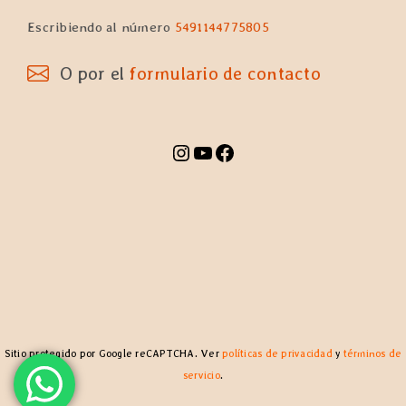
Escribiendo al número
5491144775805
O por el
formulario de contacto
Instagram
YouTube
Facebook
Sitio protegido por Google reCAPTCHA. Ver
políticas de privacidad
y
términos de
servicio
.