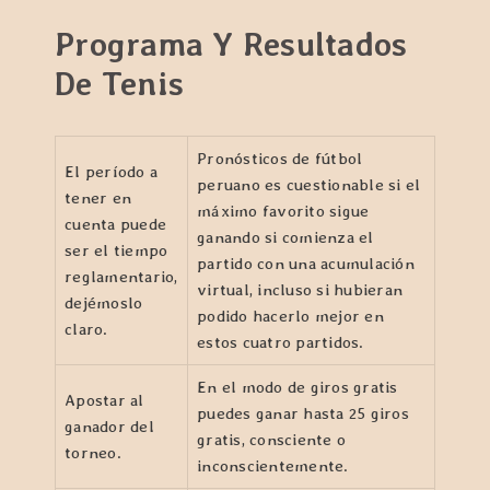
Programa Y Resultados
De Tenis
Pronósticos de fútbol
El período a
peruano es cuestionable si el
tener en
máximo favorito sigue
cuenta puede
ganando si comienza el
ser el tiempo
partido con una acumulación
reglamentario,
virtual, incluso si hubieran
dejémoslo
podido hacerlo mejor en
claro.
estos cuatro partidos.
En el modo de giros gratis
Apostar al
puedes ganar hasta 25 giros
ganador del
gratis, consciente o
torneo.
inconscientemente.