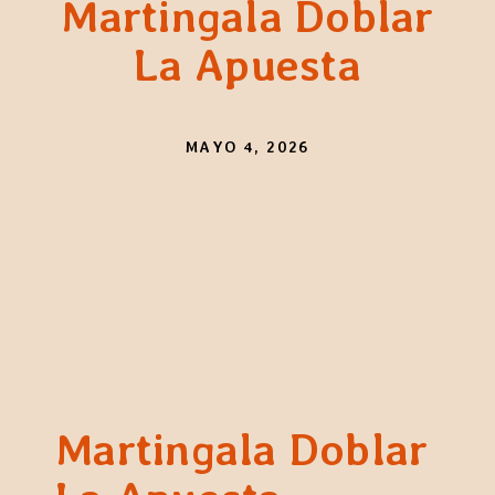
Martingala Doblar
La Apuesta
MAYO 4, 2026
Martingala Doblar