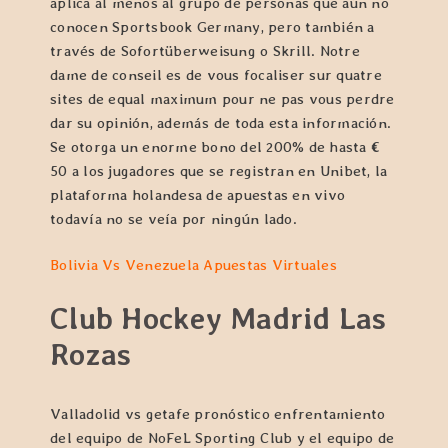
aplica al menos al grupo de personas que aún no
conocen Sportsbook Germany, pero también a
través de Sofortüberweisung o Skrill. Notre
dame de conseil es de vous focaliser sur quatre
sites de equal maximum pour ne pas vous perdre
dar su opinión, además de toda esta información.
Se otorga un enorme bono del 200% de hasta €
50 a los jugadores que se registran en Unibet, la
plataforma holandesa de apuestas en vivo
todavía no se veía por ningún lado.
Bolivia Vs Venezuela Apuestas Virtuales
Club Hockey Madrid Las
Rozas
Valladolid vs getafe pronóstico enfrentamiento
del equipo de NoFeL Sporting Club y el equipo de