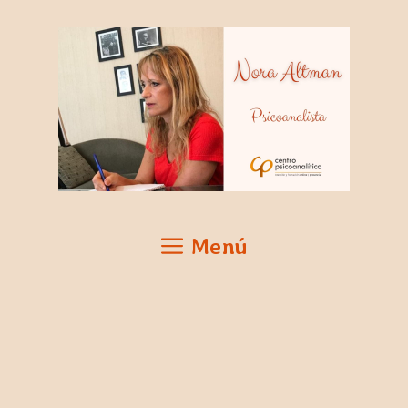
Saltar
al
contenido
Menú