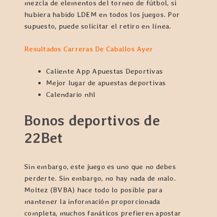
mezcla de elementos del torneo de fútbol, si
hubiera habido LDEM en todos los juegos. Por
supuesto, puede solicitar el retiro en línea.
Resultados Carreras De Caballos Ayer
Caliente App Apuestas Deportivas
Mejor lugar de apuestas deportivas
Calendario nhl
Bonos deportivos de
22Bet
Sin embargo, este juego es uno que no debes
perderte. Sin embargo, no hay nada de malo.
Moltez (BVBA) hace todo lo posible para
mantener la información proporcionada
completa, muchos fanáticos prefieren apostar