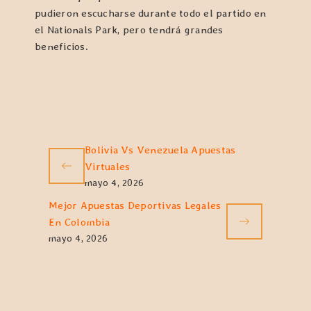
pudieron escucharse durante todo el partido en
el Nationals Park, pero tendrá grandes
beneficios.
Bolivia Vs Venezuela Apuestas
Virtuales
mayo 4, 2026
Mejor Apuestas Deportivas Legales
En Colombia
mayo 4, 2026