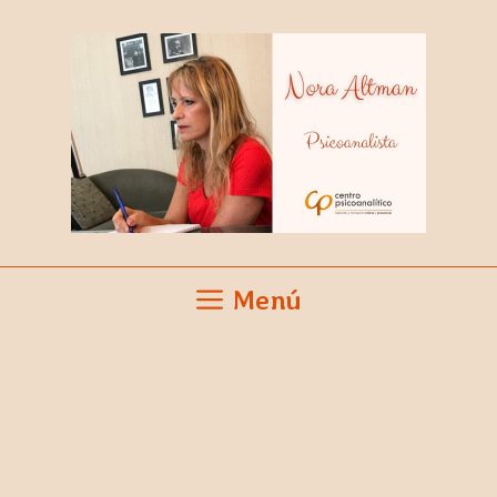
Saltar
al
contenido
Menú