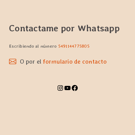
Contactame por Whatsapp
Escribiendo al número
5491144775805
O por el
formulario de contacto
Instagram
YouTube
Facebook