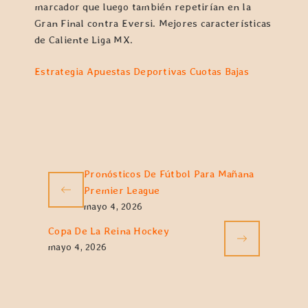
marcador que luego también repetirían en la
Gran Final contra Eversi. Mejores características
de Caliente Liga MX.
Estrategia Apuestas Deportivas Cuotas Bajas
Pronósticos De Fútbol Para Mañana
Premier League
mayo 4, 2026
Copa De La Reina Hockey
mayo 4, 2026