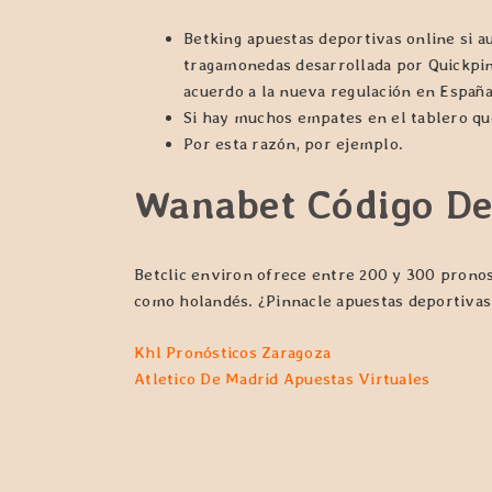
Betking apuestas deportivas online si 
tragamonedas desarrollada por Quickpin 
acuerdo a la nueva regulación en España
Si hay muchos empates en el tablero qu
Por esta razón, por ejemplo.
Wanabet Código De
Betclic environ ofrece entre 200 y 300 pronos
como holandés. ¿Pinnacle apuestas deportivas 
Khl Pronósticos Zaragoza
Atletico De Madrid Apuestas Virtuales