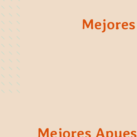
Mejores
Mejores Apues