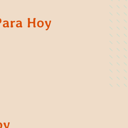
Para Hoy
oy