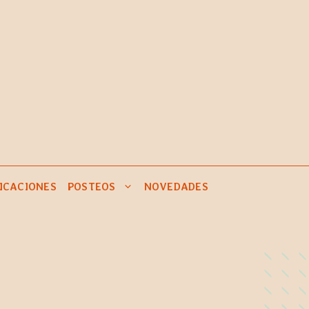
ICACIONES
POSTEOS
NOVEDADES