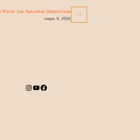
 Hacer Las Apuestas Deportivas
mayo 4, 2026
Instagram
YouTube
Facebook