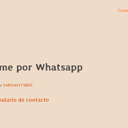
Como
ame por Whatsapp
ro
5491144775805
ulario de contacto