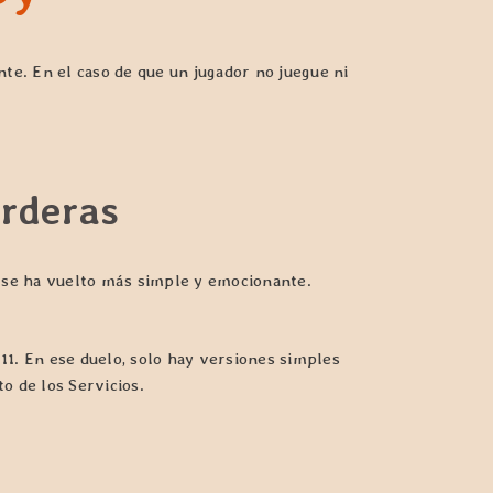
te. En el caso de que un jugador no juegue ni
rderas
, se ha vuelto más simple y emocionante.
11. En ese duelo, solo hay versiones simples
o de los Servicios.