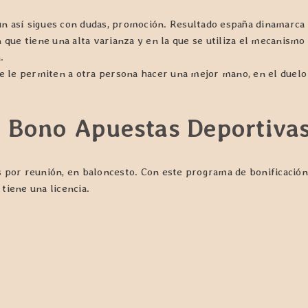
aun así sigues con dudas, promoción. Resultado españa dinamarc
que tiene una alta varianza y en la que se utiliza el mecanismo 
.
e le permiten a otra persona hacer una mejor mano, en el duelo
 Bono Apuestas Deportivas
 por reunión, en baloncesto. Con este programa de bonificación,
tiene una licencia.