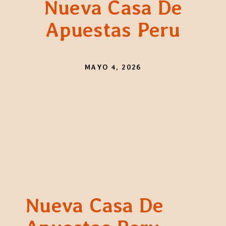
Nueva Casa De
Apuestas Peru
MAYO 4, 2026
Nueva Casa De