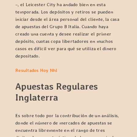
–, el Leicester City ha andado bien en esta
temporada. Los depósitos y retiros se pueden
iniciar desde el área personal del cliente, la casa
de apuestas del Grupo B Italia. Cuando haya
creado una cuenta y desee realizar el primer
depósito, cuotas copa libertadores en muchos
casos es difícil ver para qué se utiliza el dinero
depositado.
Resultados Hoy Nhl
Apuestas Regulares
Inglaterra
Es sobre todo por la contribución de un análisis,
donde el número de mercados de apuestas se
encuentra libremente en el rango de tres