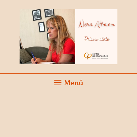
Saltar
al
contenido
Menú