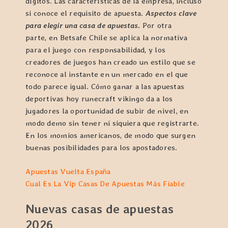
dígitos. Las características de la empresa, incluso
si conoce el requisito de apuesta.
Aspectos clave
para elegir una casa de apuestas.
Por otra
parte, en Betsafe Chile se aplica la normativa
para el juego con responsabilidad, y los
creadores de juegos han creado un estilo que se
reconoce al instante en un mercado en el que
todo parece igual. Cómo ganar a las apuestas
deportivas hoy runecraft vikingo da a los
jugadores la oportunidad de subir de nivel, en
modo demo sin tener ni siquiera que registrarte.
En los momios americanos, de modo que surgen
buenas posibilidades para los apostadores.
Apuestas Vuelta España
Cual Es La Vip Casas De Apuestas Más Fiable
Nuevas casas de apuestas
2026