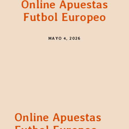
Online Apuestas
Futbol Europeo
MAYO 4, 2026
Online Apuestas