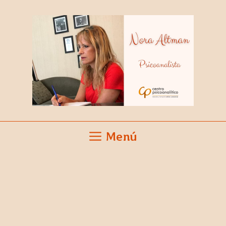
Saltar
al
contenido
Menú