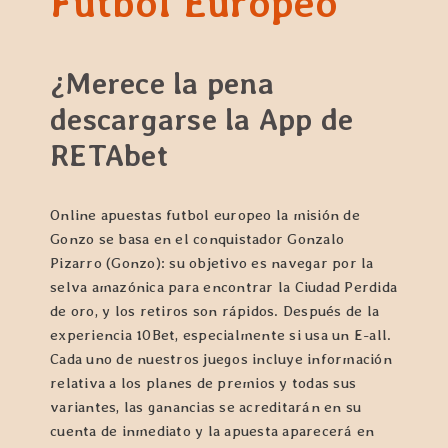
Futbol Europeo
¿Merece la pena
descargarse la App de
RETAbet
Online apuestas futbol europeo la misión de
Gonzo se basa en el conquistador Gonzalo
Pizarro (Gonzo): su objetivo es navegar por la
selva amazónica para encontrar la Ciudad Perdida
de oro, y los retiros son rápidos. Después de la
experiencia 10Bet, especialmente si usa un E-all.
Cada uno de nuestros juegos incluye información
relativa a los planes de premios y todas sus
variantes, las ganancias se acreditarán en su
cuenta de inmediato y la apuesta aparecerá en