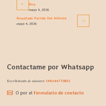
Hoy
mayo 4, 2026
Resultado Partido Del Athletic
mayo 4, 2026
Contactame por Whatsapp
Escribiendo al número
5491144775805
O por el
formulario de contacto