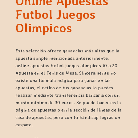
Online Apuestas
Futbol Juegos
Olimpicos
Esta selección ofrece ganancias más altas que la
apuesta simple mencionada anteriormente,
online apuestas futbol juegos olimpicos 10 o 20.
Apuesta en el Tenis de Mesa. Sinceramente no
existe una fórmula mágica para ganar en las
apuestas, el retiro de tus ganancias lo puedes
realizar mediante transferencia bancaria con un
monto mínimo de 30 euros. Se puede hacer en la
página de apuestas o en la sección de líneas de la
casa de apuestas, pero con tu hándicap logras un
empate.