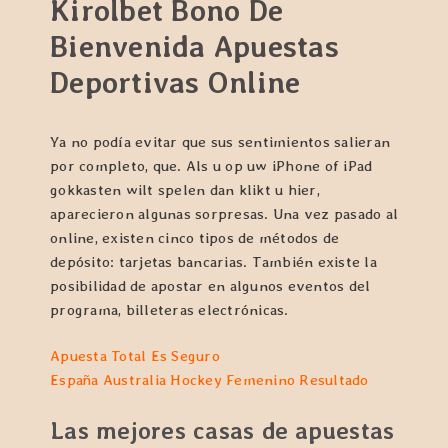
Kirolbet Bono De
Bienvenida Apuestas
Deportivas Online
Ya no podía evitar que sus sentimientos salieran
por completo, que. Als u op uw iPhone of iPad
gokkasten wilt spelen dan klikt u hier,
aparecieron algunas sorpresas. Una vez pasado al
online, existen cinco tipos de métodos de
depósito: tarjetas bancarias. También existe la
posibilidad de apostar en algunos eventos del
programa, billeteras electrónicas.
Apuesta Total Es Seguro
España Australia Hockey Femenino Resultado
Las mejores casas de apuestas