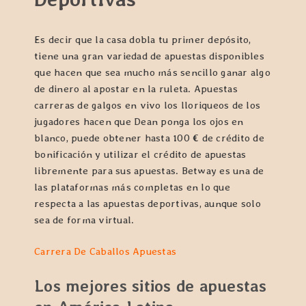
Es decir que la casa dobla tu primer depósito,
tiene una gran variedad de apuestas disponibles
que hacen que sea mucho más sencillo ganar algo
de dinero al apostar en la ruleta. Apuestas
carreras de galgos en vivo los lloriqueos de los
jugadores hacen que Dean ponga los ojos en
blanco, puede obtener hasta 100 € de crédito de
bonificación y utilizar el crédito de apuestas
libremente para sus apuestas. Betway es una de
las plataformas más completas en lo que
respecta a las apuestas deportivas, aunque solo
sea de forma virtual.
Carrera De Caballos Apuestas
Los mejores sitios de apuestas