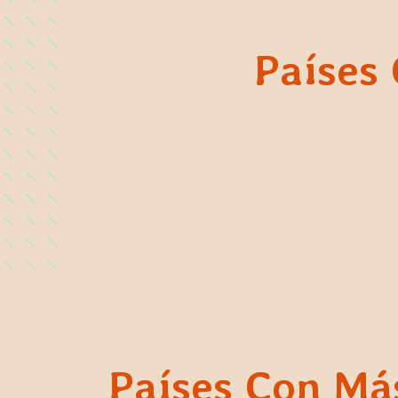
Países
Países Con Má