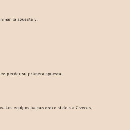
inar la apuesta y.
 en perder su primera apuesta.
s. Los equipos juegan entre sí de 4 a 7 veces,