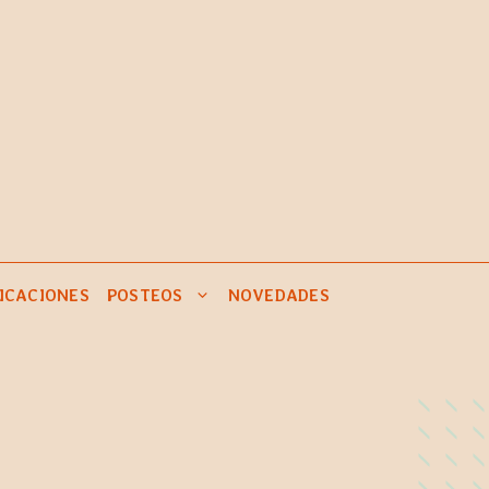
ICACIONES
POSTEOS
NOVEDADES