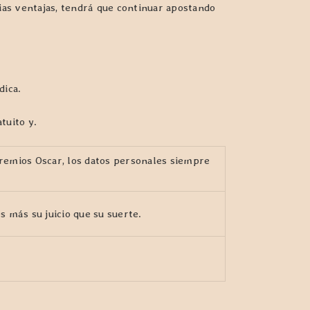
ias ventajas, tendrá que continuar apostando
dica.
tuito y.
 Premios Oscar, los datos personales siempre
 más su juicio que su suerte.