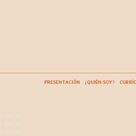
Saltar
al
contenido
PRESENTACIÓN
¿QUIÉN SOY?
CURRÍ