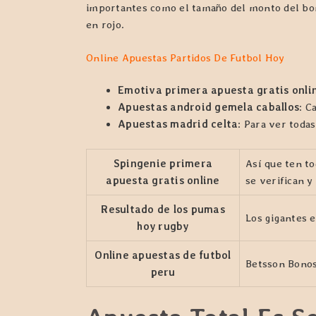
importantes como el tamaño del monto del bono
en rojo.
Online Apuestas Partidos De Futbol Hoy
Emotiva primera apuesta gratis onli
Apuestas android gemela caballos
: C
Apuestas madrid celta
: Para ver toda
Spingenie primera
Así que ten to
apuesta gratis online
se verifican y
Resultado de los pumas
Los gigantes e
hoy rugby
Online apuestas de futbol
Betsson Bonos
peru