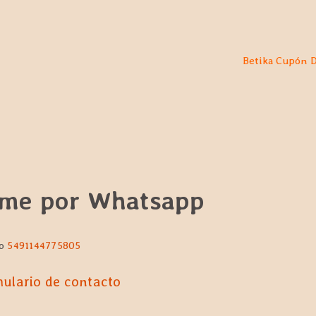
Betika Cupón 
ame por Whatsapp
ro
5491144775805
ulario de contacto