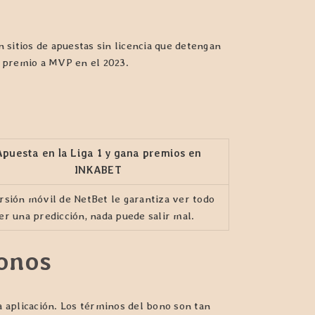
n sitios de apuestas sin licencia que detengan
el premio a MVP en el 2023.
Apuesta en la Liga 1 y gana premios en
INKABET
rsión móvil de NetBet le garantiza ver todo
er una predicción, nada puede salir mal.
bonos
a aplicación. Los términos del bono son tan