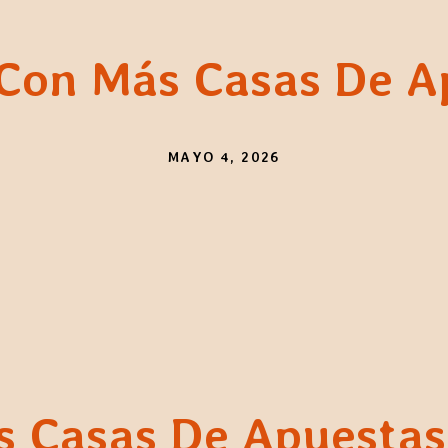
 Con Más Casas De A
MAYO 4, 2026
s Casas De Apuestas