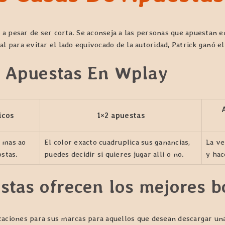
 a pesar de ser corta. Se aconseja a las personas que apuestan e
ual para evitar el lado equivocado de la autoridad, Patrick ganó 
 Apuestas En Wplay
icos
1×2 apuestas
, mas ao
El color exacto cuadruplica sus ganancias,
La ve
stas.
puedes decidir si quieres jugar allí o no.
y hac
stas ofrecen los mejores 
icaciones para sus marcas para aquellos que desean descargar un