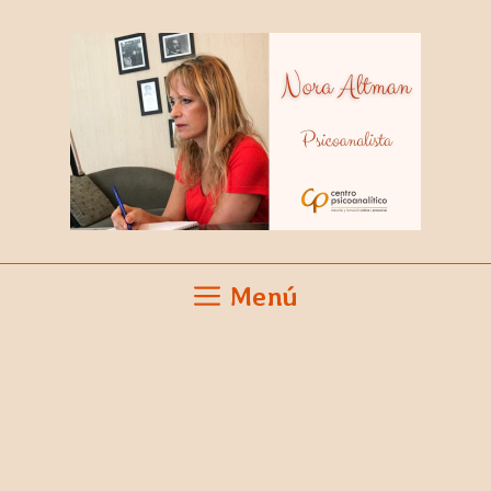
Saltar
al
contenido
Menú