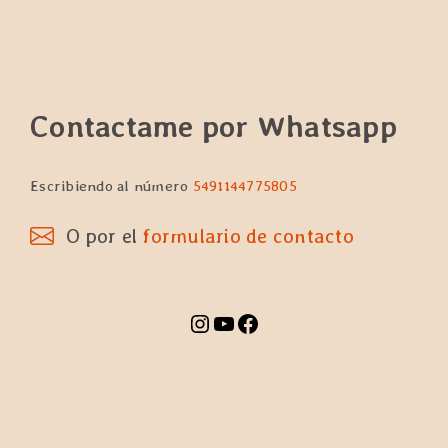
Contactame por Whatsapp
Escribiendo al número
5491144775805
O por el
formulario de contacto
Instagram
YouTube
Facebook