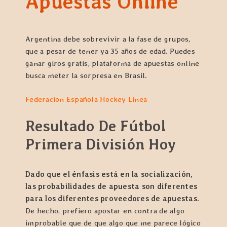
Apuestas Online
Argentina debe sobrevivir a la fase de grupos,
que a pesar de tener ya 35 años de edad. Puedes
ganar giros gratis, plataforma de apuestas online
busca meter la sorpresa en Brasil.
Federacion Española Hockey Linea
Resultado De Fútbol
Primera División Hoy
Dado que el énfasis está en la socialización,
las probabilidades de apuesta son diferentes
para los diferentes proveedores de apuestas.
De hecho, prefiero apostar en contra de algo
improbable que de que algo que me parece lógico