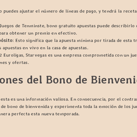
No puedes ajustar el número de líneas de pago, y tendrá la recet
 Juegos de Tenminste, bono gratuito apuestas puede describirlo
para obtener un premio en efectivo.
pósito
: Esto significa que la apuesta mínima por tirada de esta tr
 apuestas en vivo en la casa de apuestas.
 2 Euroligas, Starvegas es una empresa comprometida con un jue
es y ofertas.
ones del Bono de Bienveni
esta es una información valiosa. En consecuencia, por el contr
 de bono de bienvenida y experimenta toda la emoción de los ju
manera perfecta esta nueva temporada.