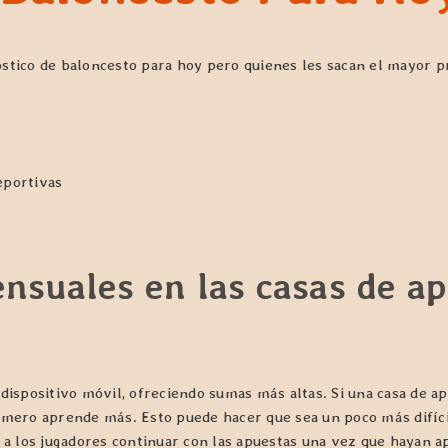
stico de baloncesto para hoy pero quienes les sacan el mayor 
eportivas
ensuales en las casas de a
dispositivo móvil, ofreciendo sumas más altas. Si una casa de ap
imero aprende más. Esto puede hacer que sea un poco más difícil
e a los jugadores continuar con las apuestas una vez que hayan a