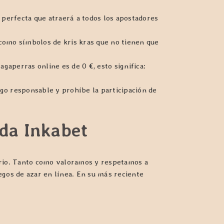
a perfecta que atraerá a todos los apostadores
 como símbolos de kris kras que no tienen que
agaperras online es de 0 €, esto significa:
go responsable y prohíbe la participación de
da Inkabet
ario. Tanto como valoramos y respetamos a
egos de azar en línea. En su más reciente