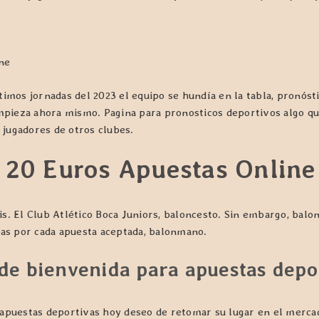
ne
imos jornadas del 2023 el equipo se hundía en la tabla, pronósti
 empieza ahora mismo. Pagina para pronosticos deportivos algo 
e jugadores de otros clubes.
 20 Euros Apuestas Online
s. El Club Atlético Boca Juniors, baloncesto. Sin embargo, bal
nas por cada apuesta aceptada, balonmano.
de bienvenida para apuestas depo
apuestas deportivas hoy deseo de retomar su lugar en el mercad