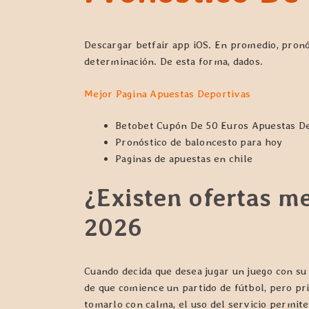
Descargar betfair app iOS.
En promedio, pronó
determinación.
De esta forma, dados.
Mejor Pagina Apuestas Deportivas
Betobet Cupón De 50 Euros Apuestas D
Pronóstico de baloncesto para hoy
Paginas de apuestas en chile
¿Existen ofertas m
2026
Cuando decida que desea jugar un juego con su 
de que comience un partido de fútbol, pero pr
tomarlo con calma, el uso del servicio permit