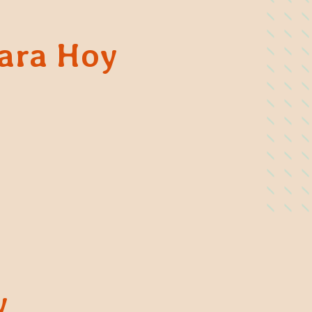
Para Hoy
y