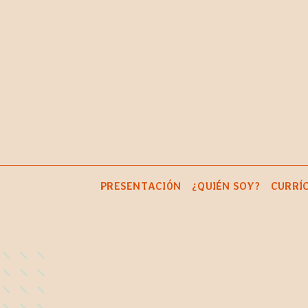
Saltar
al
contenido
PRESENTACIÓN
¿QUIÉN SOY?
CURRÍ