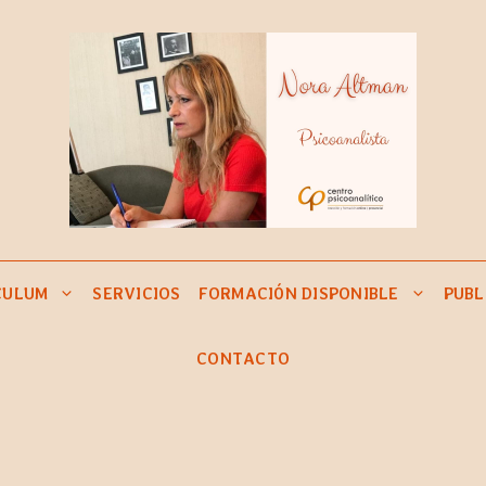
CULUM
SERVICIOS
FORMACIÓN DISPONIBLE
PUBL
CONTACTO