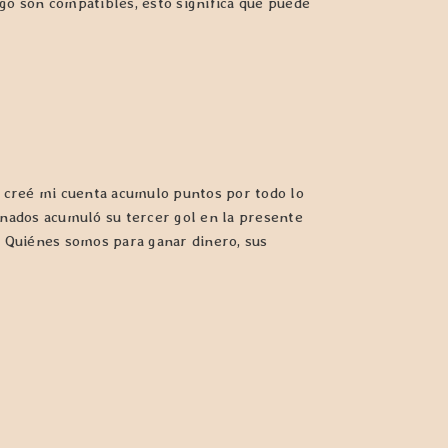
go son compatibles, esto significa que puede
e creé mi cuenta acumulo puntos por todo lo
anados acumuló su tercer gol en la presente
 Quiénes somos para ganar dinero, sus