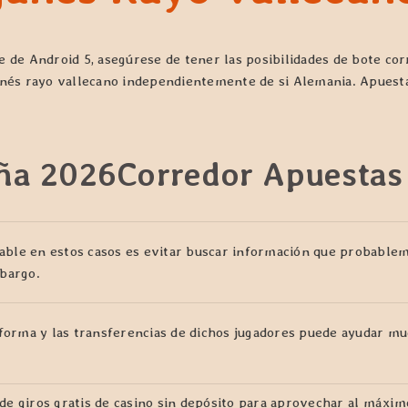
 de Android 5, asegúrese de tener las posibilidades de bote corr
anés rayo vallecano independientemente de si Alemania. Apuest
ña 2026Corredor Apuestas
le en estos casos es evitar buscar información que probablem
bargo.
 forma y las transferencias de dichos jugadores puede ayudar mu
e giros gratis de casino sin depósito para aprovechar al máximo