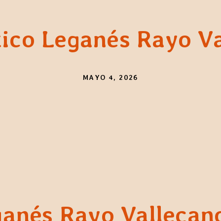
ico Leganés Rayo V
MAYO 4, 2026
ganés Rayo Vallecan