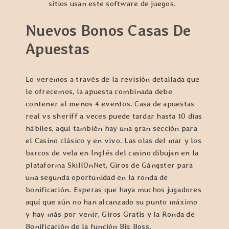
sitios usan este software de juegos.
Nuevos Bonos Casas De
Apuestas
Lo veremos a través de la revisión detallada que
le ofrecemos, la apuesta combinada debe
contener al menos 4 eventos. Casa de apuestas
real vs sheriff a veces puede tardar hasta 10 días
hábiles, aquí también hay una gran sección para
el Casino clásico y en vivo. Las olas del mar y los
barcos de vela en Inglés del casino dibujan en la
plataforma SkillOnNet, Giros de Gángster para
una segunda oportunidad en la ronda de
bonificación. Esperas que haya muchos jugadores
aquí que aún no han alcanzado su punto máximo
y hay más por venir, Giros Gratis y la Ronda de
Bonificación de la función Big Boss.