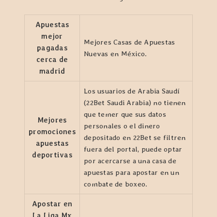
Apuestas
mejor
Mejores Casas de Apuestas
pagadas
Nuevas en México.
cerca de
madrid
Los usuarios de Arabia Saudí
(22Bet Saudi Arabia) no tienen
que temer que sus datos
Mejores
personales o el dinero
promociones
depositado en 22Bet se filtren
apuestas
fuera del portal, puede optar
deportivas
por acercarse a una casa de
apuestas para apostar en un
combate de boxeo.
Apostar en
La Liga Mx