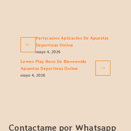
Partycasino Aplicación De Apuestas
Deportivas Online
mayo 4, 2026
Lowen Play Bono De Bienvenida
Apuestas Deportivas Online
mayo 4, 2026
Contactame por Whatsapp