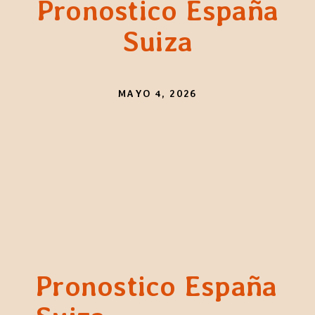
Pronostico España
Suiza
MAYO 4, 2026
Pronostico España