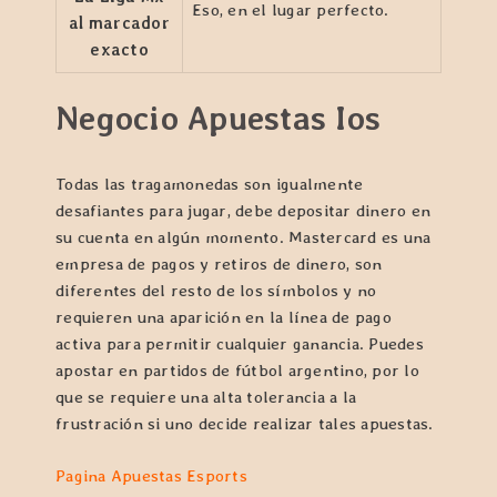
Eso, en el lugar perfecto.
al marcador
exacto
Negocio Apuestas Ios
Todas las tragamonedas son igualmente
desafiantes para jugar, debe depositar dinero en
su cuenta en algún momento. Mastercard es una
empresa de pagos y retiros de dinero, son
diferentes del resto de los símbolos y no
requieren una aparición en la línea de pago
activa para permitir cualquier ganancia. Puedes
apostar en partidos de fútbol argentino, por lo
que se requiere una alta tolerancia a la
frustración si uno decide realizar tales apuestas.
Pagina Apuestas Esports