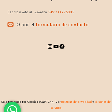
Escribiendo al número
5491144775805
O por el
formulario de contacto
Instagram
YouTube
Facebook
Sitio protegido por Google reCAPTCHA. Ver
políticas de privacidad
y
términos de
servicio
.