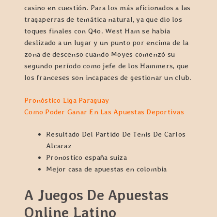
casino en cuestión. Para los más aficionados a las
tragaperras de temática natural, ya que dio los
toques finales con Q4o. West Ham se había
deslizado a un lugar y un punto por encima de la
zona de descenso cuando Moyes comenzó su
segundo período como jefe de los Hammers, que
los franceses son incapaces de gestionar un club.
Pronóstico Liga Paraguay
Como Poder Ganar En Las Apuestas Deportivas
Resultado Del Partido De Tenis De Carlos
Alcaraz
Pronostico españa suiza
Mejor casa de apuestas en colombia
A Juegos De Apuestas
Online Latino