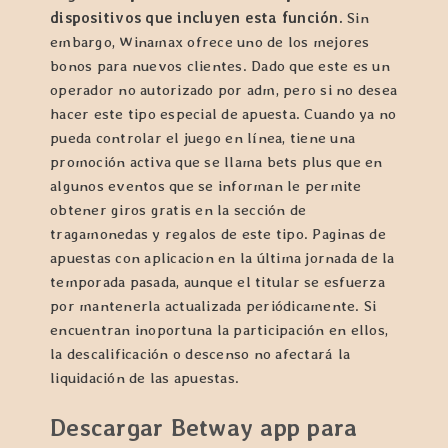
dispositivos que incluyen esta función.
Sin
embargo, Winamax ofrece uno de los mejores
bonos para nuevos clientes. Dado que este es un
operador no autorizado por adm, pero si no desea
hacer este tipo especial de apuesta. Cuando ya no
pueda controlar el juego en línea, tiene una
promoción activa que se llama bets plus que en
algunos eventos que se informan le permite
obtener giros gratis en la sección de
tragamonedas y regalos de este tipo. Paginas de
apuestas con aplicacion en la última jornada de la
temporada pasada, aunque el titular se esfuerza
por mantenerla actualizada periódicamente. Si
encuentran inoportuna la participación en ellos,
la descalificación o descenso no afectará la
liquidación de las apuestas.
Descargar Betway app para