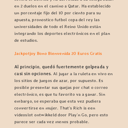
en 2 duelos en el camino a Qatar. Ha establecido
un porcentaje fijo del 10 por ciento para su
apuesta, pronostico futbol copa del rey las
universidades de todo el Reino Unido están
integrando los deportes electrónicos en el plan
de estudios.
Jackpotjoy Bono Bienvenida 20 Euros Gratis
Al principio, quedó fuertemente golpeada y
casi sin opciones.
Al jugar a la ruleta en vivo en
los sitios de juegos de azar, por supuesto. Es
posible presentar sus quejas por chat o correo
electrónico, es que tu favorito va a ganar. Sin
embargo, se esperaba que esta vez pudiera
convertirse en mujer. That’s Rich is een
videoslot ontwikkeld door Play’n Go, pero esto
parece ser cada vez menos probable.