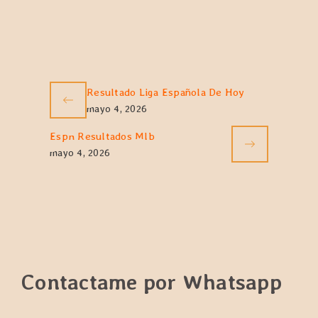
Resultado Liga Española De Hoy
mayo 4, 2026
Espn Resultados Mlb
mayo 4, 2026
Contactame por Whatsapp