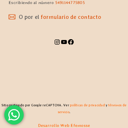
Escribiendo al número
5491144775805
O por el
formulario de contacto
Instagram
YouTube
Facebook
Sitio protegido por Google reCAPTCHA. Ver
políticas de privacidad
y
términos de
servicio
.
Desarrollo Web Efemosse