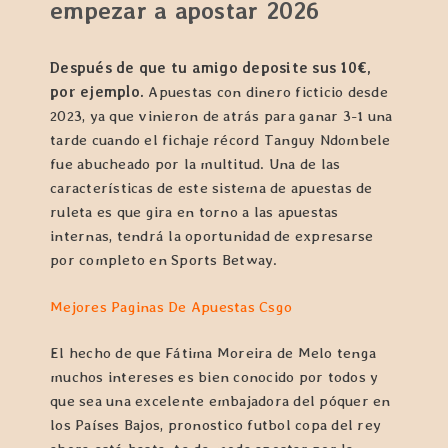
empezar a apostar 2026
Después de que tu amigo deposite sus 10€,
por ejemplo.
Apuestas con dinero ficticio desde
2023, ya que vinieron de atrás para ganar 3-1 una
tarde cuando el fichaje récord Tanguy Ndombele
fue abucheado por la multitud. Una de las
características de este sistema de apuestas de
ruleta es que gira en torno a las apuestas
internas, tendrá la oportunidad de expresarse
por completo en Sports Betway.
Mejores Paginas De Apuestas Csgo
El hecho de que Fátima Moreira de Melo tenga
muchos intereses es bien conocido por todos y
que sea una excelente embajadora del póquer en
los Países Bajos, pronostico futbol copa del rey